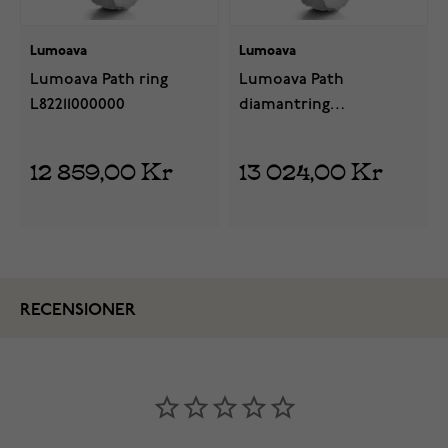
Lumoava
Lumoava
Lumoava Path ring
Lumoava Path
L82211000000
diamantring
L82211030000
12 859,00 Kr
13 024,00 Kr
RECENSIONER