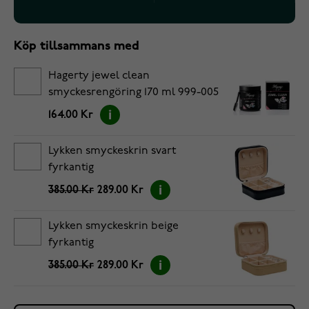
Köp tillsammans med
Hagerty jewel clean
smyckesrengöring 170 ml 999-005
164.00 Kr
Lykken smyckeskrin svart
fyrkantig
385.00 Kr
289.00 Kr
Lykken smyckeskrin beige
fyrkantig
385.00 Kr
289.00 Kr