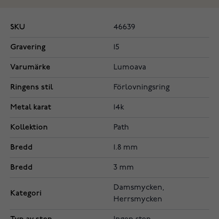
SKU
46639
Gravering
15
Varumärke
Lumoava
Ringens stil
Förlovningsring
Metal karat
14k
Kollektion
Path
Bredd
1.8 mm
Bredd
3 mm
Damsmycken,
Kategori
Herrsmycken