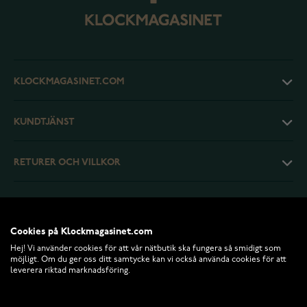
KLOCKMAGASINET.COM
KUNDTJÄNST
RETURER OCH VILLKOR
INFO
Cookies på Klockmagasinet.com
Hej! Vi använder cookies för att vår nätbutik ska fungera så smidigt som
möjligt. Om du ger oss ditt samtycke kan vi också använda cookies för att
leverera riktad marknadsföring.