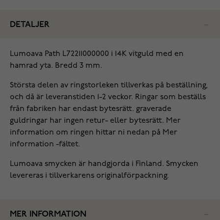
DETALJER
Lumoava Path L72211000000 i 14K vitguld med en
hamrad yta. Bredd 3 mm.
Största delen av ringstorleken tillverkas på beställning,
och då är leveranstiden 1-2 veckor. Ringar som beställs
från fabriken har endast bytesrätt. graverade
guldringar har ingen retur- eller bytesrätt. Mer
information om ringen hittar ni nedan på Mer
information -fältet.
Lumoava smycken är handgjorda i Finland. Smycken
levereras i tillverkarens originalförpackning.
MER INFORMATION