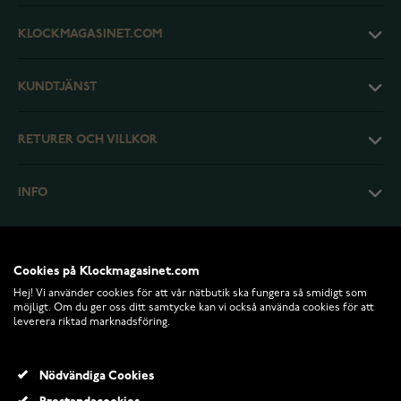
KLOCKMAGASINET.COM
KUNDTJÄNST
RETURER OCH VILLKOR
INFO
Cookies på Klockmagasinet.com
Hej! Vi använder cookies för att vår nätbutik ska fungera så smidigt som
möjligt. Om du ger oss ditt samtycke kan vi också använda cookies för att
leverera riktad marknadsföring.
Nödvändiga Cookies