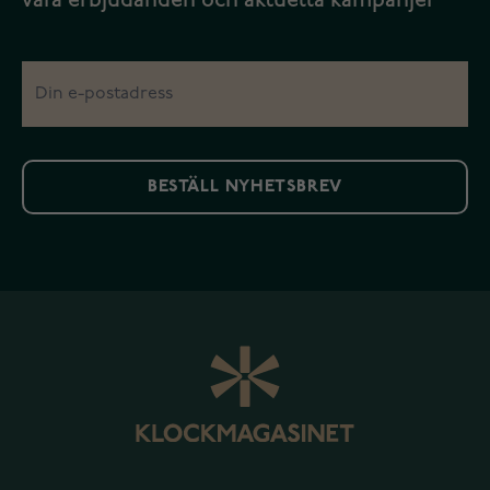
våra erbjudanden och aktuella kampanjer
BESTÄLL NYHETSBREV