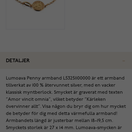
DETALJER
Lumoava Penny armband L53251100000 är ett armband
tillverkat av 100 % återvunnet silver, med en vacker
klassisk myntberlock. Smycket är graverat med texten
”Amor vincit omnia”, vilket betyder ”Kärleken
övervinner allt”. Visa någon du bryr dig om hur mycket
de betyder för dig med detta värmefulla armband!
Armbandets längd är justerbar mellan 18–19,5 cm.
Smyckets storlek är 27 x 14 mm. Lumoava-smycken är