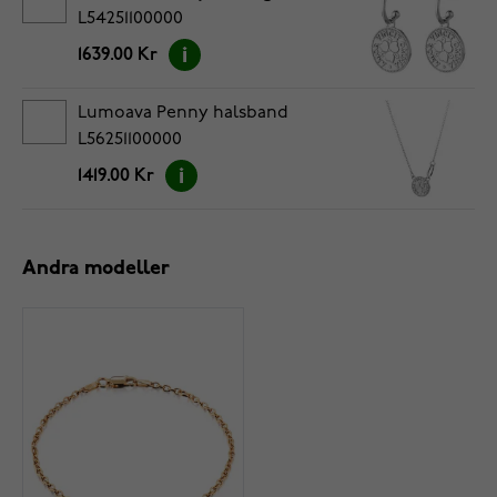
L54251100000
1639.00 Kr
Lumoava Penny halsband
L56251100000
1419.00 Kr
Andra modeller