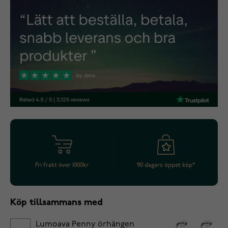
Fri frakt över 1000kr
90 dagars öppet köp*
Köp tillsammans med
Lumoava Penny örhängen