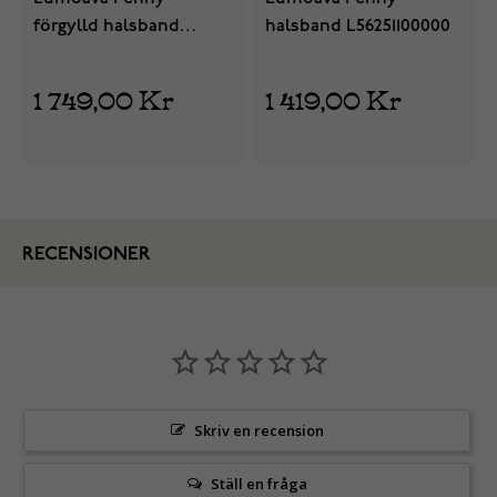
förgylld halsband
halsband L56251100000
L66251100000
1 749,00 Kr
1 419,00 Kr
RECENSIONER
Skriv en recension
Ställ en fråga