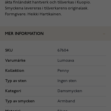
äkta finländskt hantverk och tillverkas i Kuopio.
Smyckena levereras i tillverkarens originalask.
Formgivare: Heikki Hartikainen.
MER INFORMATION
SKU
67604
Varumärke
Lumoava
Kollektion
Penny
Typ av sten
Ingen sten
Kategori
Damsmycken
Typ av smycken
Armband