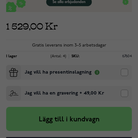
1 529,00 Kr
Gratis leverans inom 3–5 arbetsdagar
I lager
(Antal: 4)
SKU:
67604
Jag vill ha presentinslagning
Jag vill ha en gravering
+
49,00 Kr
Lägg till i kundvagn