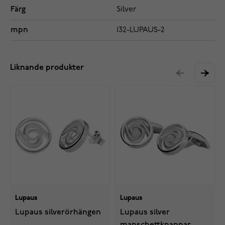
Färg
Silver
mpn
132-LUPAUS-2
Liknande produkter
Lupaus
Lupaus
Lupaus silverörhängen
Lupaus silver
manschettknappar