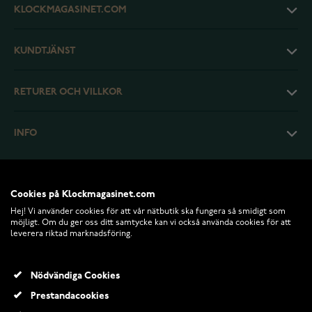
KLOCKMAGASINET.COM
KUNDTJÄNST
RETURER OCH VILLKOR
INFO
Cookies på Klockmagasinet.com
Hej! Vi använder cookies för att vår nätbutik ska fungera så smidigt som
möjligt. Om du ger oss ditt samtycke kan vi också använda cookies för att
leverera riktad marknadsföring.
Nödvändiga Cookies
Prestandacookies
© 2026 Klockmagasinet.com