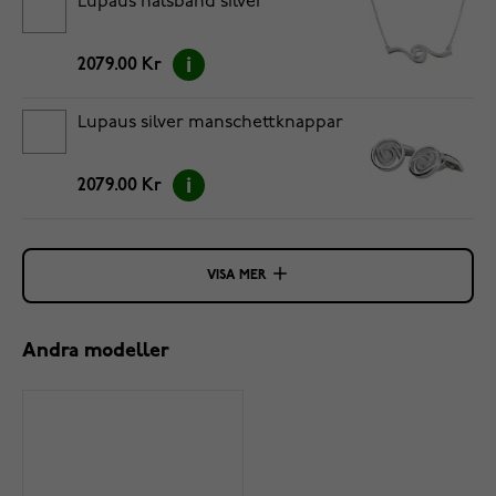
Lupaus halsband silver
2079.00 Kr
Lupaus silver manschettknappar
2079.00 Kr
VISA MER
Andra modeller