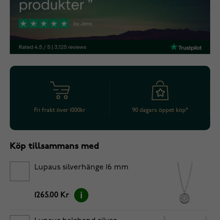
Fri frakt över 1000kr
90 dagars öppet köp*
Köp tillsammans med
Lupaus silverhänge 16 mm
1265.00 Kr