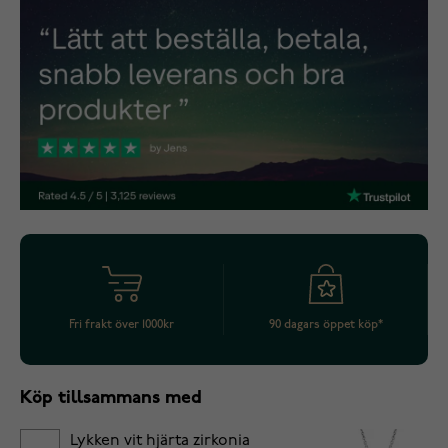
Fri frakt över 1000kr
90 dagars öppet köp*
Köp tillsammans med
Lykken vit hjärta zirkonia