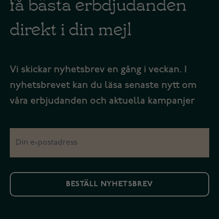
få bästa erbdjudanden
direkt i din mejl
Vi skickar nyhetsbrev en gång i veckan. I
nyhetsbrevet kan du läsa senaste nytt om
våra erbjudanden och aktuella kampanjer
BESTÄLL NYHETSBREV