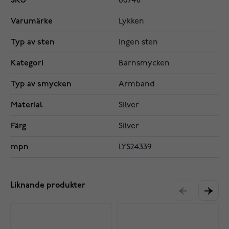
SKU
66748
Varumärke
Lykken
Typ av sten
Ingen sten
Kategori
Barnsmycken
Typ av smycken
Armband
Material
Silver
Färg
Silver
mpn
LYS24339
Liknande produkter