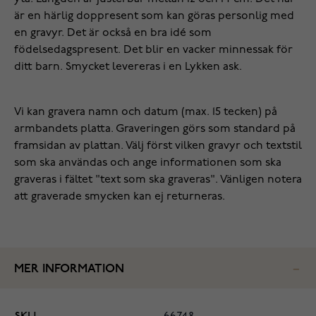
är en härlig doppresent som kan göras personlig med
en gravyr. Det är också en bra idé som
födelsedagspresent. Det blir en vacker minnessak för
ditt barn. Smycket levereras i en Lykken ask.
Vi kan gravera namn och datum (max. 15 tecken) på
armbandets platta. Graveringen görs som standard på
framsidan av plattan. Välj först vilken gravyr och textstil
som ska användas och ange informationen som ska
graveras i fältet "text som ska graveras". Vänligen notera
att graverade smycken kan ej returneras.
MER INFORMATION