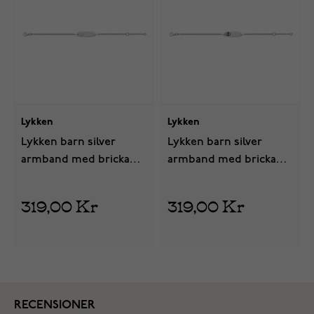
Lykken
Lykken
Lykken barn silver
Lykken barn silver
armband med bricka
armband med bricka
pink hjärta
fotboll
319,00 Kr
319,00 Kr
RECENSIONER