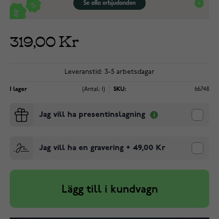
319,00 Kr
Leveranstid: 3-5 arbetsdagar
I lager
(Antal: 1)
SKU:
66748
Jag vill ha presentinslagning
Jag vill ha en gravering
+
49,00 Kr
Lägg till i kundvagn