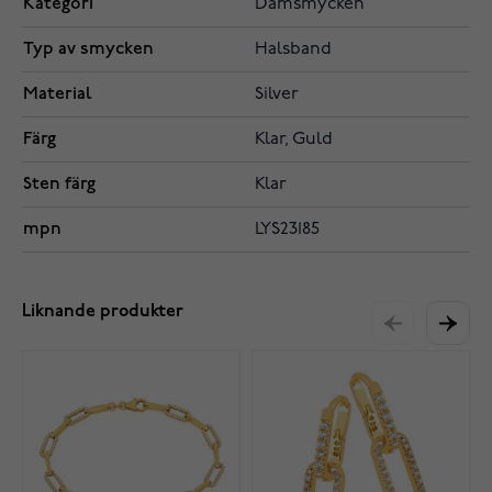
Kategori
Damsmycken
Typ av smycken
Halsband
Material
Silver
Färg
Klar, Guld
Sten färg
Klar
mpn
LYS23185
Liknande produkter