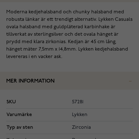
Moderna kedjehalsband och chunky halsband med
robusta länkar är ett trendigt alternativ. Lykken Casuals
ovala halsband med guldpläterad karbinhake är
tillverkat av sterlingsilver och det ovala hänget är
prydd med klara zirkonias. Kedjan är 45 cm lång,
hänget mäter 7,5mm x 14,8mm. Lykken kedjehalsband
levereras i en vacker ask.
MER INFORMATION
SKU
57281
Varumärke
Lykken
Typ av sten
Zirconia