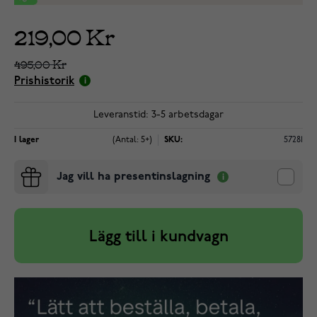
219,00 Kr
495,00 Kr
Prishistorik
Leveranstid: 3-5 arbetsdagar
I lager
(Antal: 5+)
SKU:
57281
Jag vill ha presentinslagning
Lägg till i kundvagn