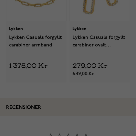
Lykken
Lykken
Lykken Casuals förgyllt
Lykken Casuals forgyllt
carabiner armband
carabiner ovalt
örhängen
1 375,00 Kr
279,00 Kr
649,00 Kr
RECENSIONER