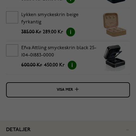
Lykken smyckeskrin beige
fyrkantig
385.00 Kr
289.00 Kr
Efva Attling smyckeskrin black 25-
104-01883-0000
600.00 Kr
450.00 Kr
VISA MER
DETALJER