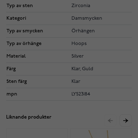
Typ av sten
Zirconia
Kategori
Damsmycken
Typ av smycken
Örhängen
Typ av örhänge
Hoops
Material
Silver
Färg
Klar, Guld
Sten färg
Klar
mpn
LYS23184
Liknande produkter