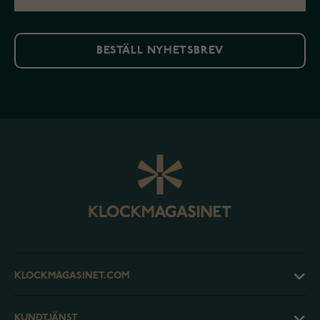
BESTÄLL NYHETSBREV
KLOCKMAGASINET.COM
KUNDTJÄNST