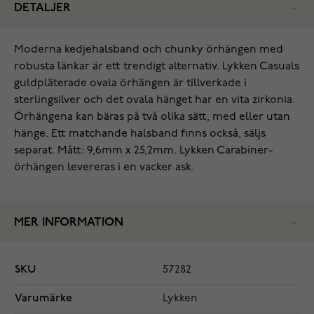
DETALJER
Moderna kedjehalsband och chunky örhängen med
robusta länkar är ett trendigt alternativ. Lykken Casuals
guldpläterade ovala örhängen är tillverkade i
sterlingsilver och det ovala hänget har en vita zirkonia.
Örhängena kan bäras på två olika sätt, med eller utan
hänge. Ett matchande halsband finns också, säljs
separat. Mått: 9,6mm x 25,2mm. Lykken Carabiner-
örhängen levereras i en vacker ask.
MER INFORMATION
SKU
57282
Varumärke
Lykken