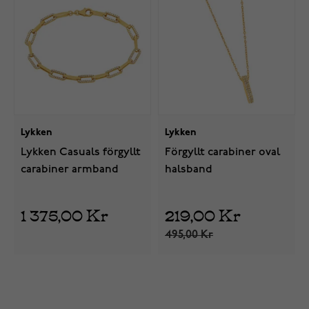
Lykken
Lykken
Lykken Casuals förgyllt
Förgyllt carabiner oval
carabiner armband
halsband
1 375,00 Kr
219,00 Kr
495,00 Kr