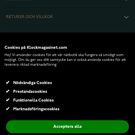
RETURER OCH VILLKOR
INFO
Cookies på Klockmagasinet.com
Hej! Vi använder cookies för att vår nätbutik ska fungera så smidigt som
möjligt. Om du ger oss ditt samtycke kan vi också använda cookies för att
leverera riktad marknadsföring.
Nödvändiga Cookies
Prestandacookies
Funktionella Cookies
© 2026 Klockmagasinet.com
Marknadsföringscookies
Acceptera alla