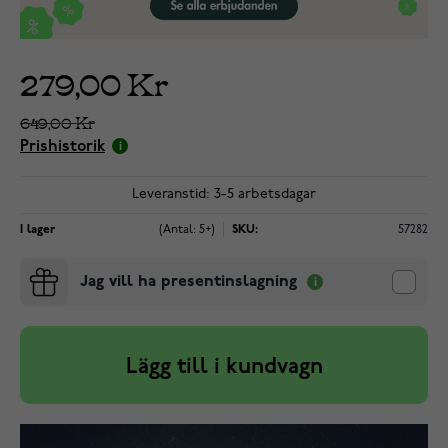
279,00 Kr
649,00 Kr
Prishistorik
Leveranstid: 3-5 arbetsdagar
I lager
(Antal: 5+)
SKU:
57282
Jag vill ha presentinslagning
Lägg till i kundvagn