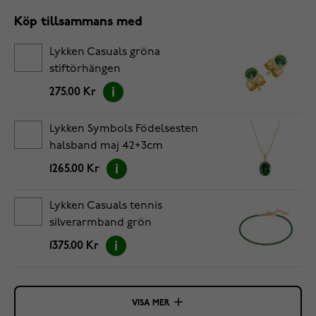
Köp tillsammans med
Lykken Casuals gröna
stiftörhängen
275.00 Kr
Lykken Symbols Födelsesten
halsband maj 42+3cm
1265.00 Kr
Lykken Casuals tennis
silverarmband grön
1375.00 Kr
VISA MER