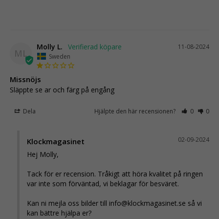
Molly L.
11-08-2024
ML
Sweden
Missnöjs
Släppte se ar och färg på engång
Dela
Hjälpte den här recensionen?
0
0
02-09-2024
Klockmagasinet
Hej Molly,

Tack för er recension. Tråkigt att höra kvalitet på ringen 
var inte som förväntad, vi beklagar för besväret.

Kan ni mejla oss bilder till 
info@klockmagasinet.se
 så vi 
kan bättre hjälpa er?
