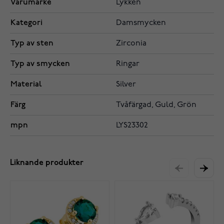
Varumärke
Lykken
Kategori
Damsmycken
Typ av sten
Zirconia
Typ av smycken
Ringar
Material
Silver
Färg
Tvåfärgad, Guld, Grön
mpn
LYS23302
Liknande produkter