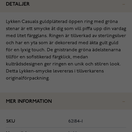
DETALJER
Lykken Casuals guldpläterad öppen ring med gröna
stenar är ett smycke åt dig som vill piffa upp din vardag
med litet färgglans. Ringen är tillverkad av sterlingsilver
och har en yta som är dekorerad med äkta gult guld
för en lyxig touch. De gnistrande gröna ädelstenarna
tillför en sofistikerad färgklick, medan
kultrådsdesignen ger ringen en unik och stilren look.
Detta Lykken-smycke levereras i tillverkarens
originalförpackning.
MER INFORMATION
SKU
62184-1