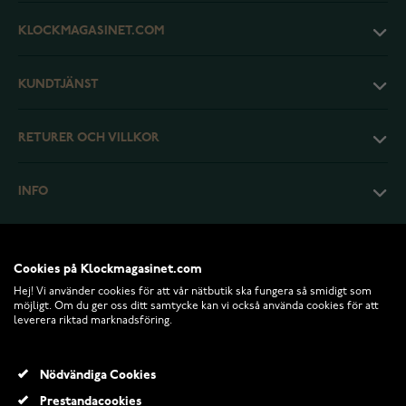
KLOCKMAGASINET.COM
KUNDTJÄNST
RETURER OCH VILLKOR
INFO
Cookies på Klockmagasinet.com
Hej! Vi använder cookies för att vår nätbutik ska fungera så smidigt som
möjligt. Om du ger oss ditt samtycke kan vi också använda cookies för att
leverera riktad marknadsföring.
Nödvändiga Cookies
Prestandacookies