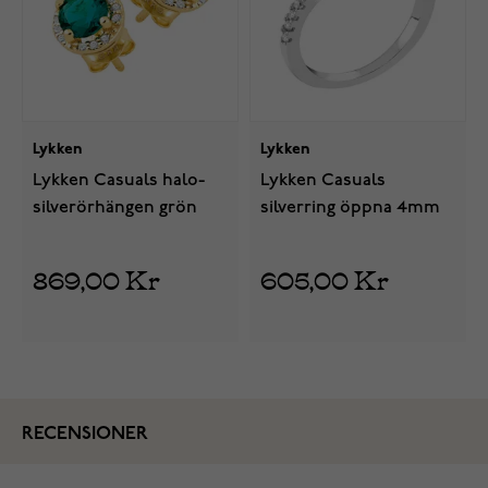
Lykken
Lykken
Lykken Casuals halo-
Lykken Casuals
silverörhängen grön
silverring öppna 4mm
869,00 Kr
605,00 Kr
RECENSIONER