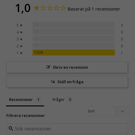
1,0
Baserat på 1 recensioner
0%
5 ★
0
0%
4 ★
0
0%
3 ★
0
0%
2 ★
0
100%
1 ★
1
Skriv en recension
Ställ en fråga
Recensioner
Frågor
Filtrera recensioner