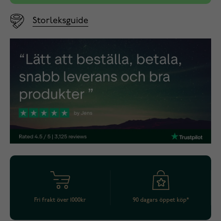
Storleksguide
Fri frakt över 1000kr
90 dagars öppet köp*