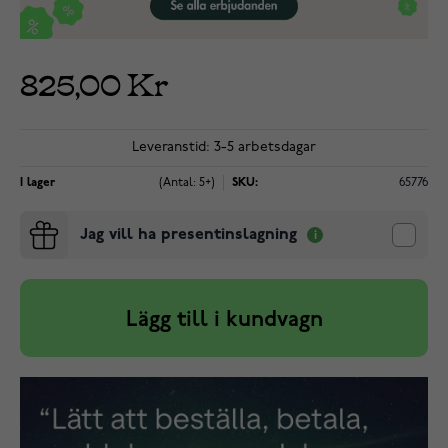
825,00 Kr
Leveranstid: 3-5 arbetsdagar
I lager
(Antal: 5+)
SKU:
65776
Jag vill ha presentinslagning
Lägg till i kundvagn