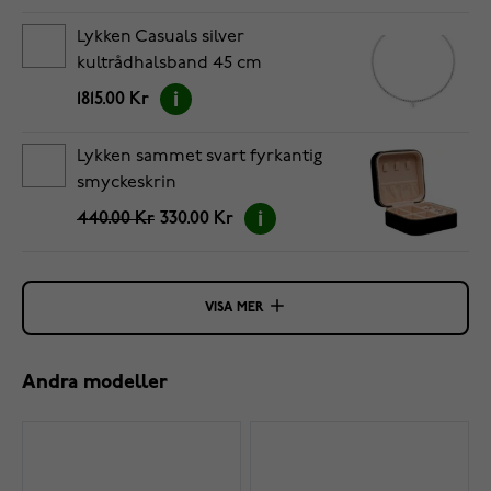
Lykken Casuals silver
kultrådhalsband 45 cm
1815.00 Kr
Lykken sammet svart fyrkantig
smyckeskrin
440.00 Kr
330.00 Kr
VISA MER
Andra modeller