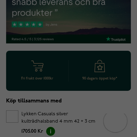
Fri frakt över 1000kr
90 dagars öppet köp*
Köp tillsammans med
Lykken Casuals silver
kultrådhalsband 4 mm 42 + 3 cm
1705.00 Kr