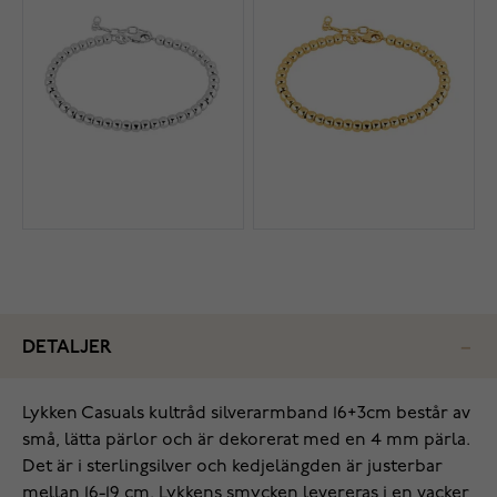
DETALJER
Lykken Casuals kultråd silverarmband 16+3cm består av
små, lätta pärlor och är dekorerat med en 4 mm pärla.
Det är i sterlingsilver och kedjelängden är justerbar
mellan 16-19 cm. Lykkens smycken levereras i en vacker