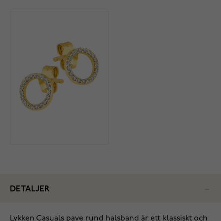
DETALJER
Lykken Casuals pave rund halsband är ett klassiskt och