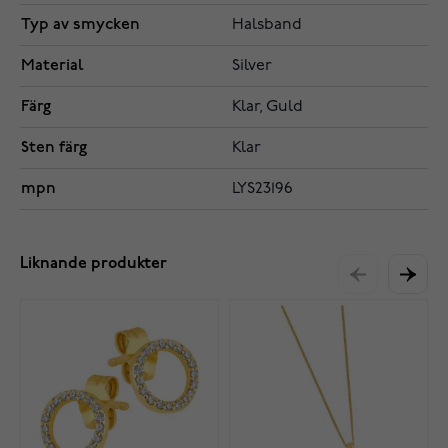
Typ av smycken
Halsband
Material
Silver
Färg
Klar, Guld
Sten färg
Klar
mpn
LYS23196
Liknande produkter