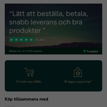
Fri frakt över 1000kr
90 dagars öppet köp*
Köp tillsammans med