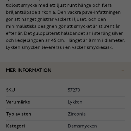
tidlöst smycke med ett ljust runt hänge och flera
briljantslipade zirkonia. Den vackra pave-infattningen
gör att hänget gnistrar vackert i ljuset, och den
minimalistiska designen gör att smycket är stilrent år
efter år. Det guldpläterat halsbandet är i sterling silver
och kedjelängden är 45 cm. Hänget är 8 mm i diameter.
Lykken smycken levereras i en vacker smyckesask.
MER INFORMATION
SKU
57270
Varumärke
Lykken
Typ av sten
Zirconia
Kategori
Damsmycken