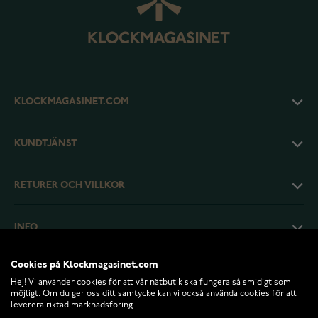
KLOCKMAGASINET.COM
KUNDTJÄNST
RETURER OCH VILLKOR
INFO
Cookies på Klockmagasinet.com
Hej! Vi använder cookies för att vår nätbutik ska fungera så smidigt som
möjligt. Om du ger oss ditt samtycke kan vi också använda cookies för att
leverera riktad marknadsföring.