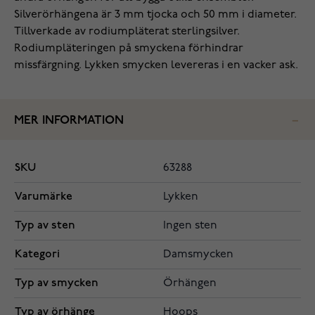
Silverörhängena är 3 mm tjocka och 50 mm i diameter.
Tillverkade av rodiumpläterat sterlingsilver.
Rodiumpläteringen på smyckena förhindrar
missfärgning. Lykken smycken levereras i en vacker ask.
MER INFORMATION
SKU
63288
Varumärke
Lykken
Typ av sten
Ingen sten
Kategori
Damsmycken
Typ av smycken
Örhängen
Typ av örhänge
Hoops