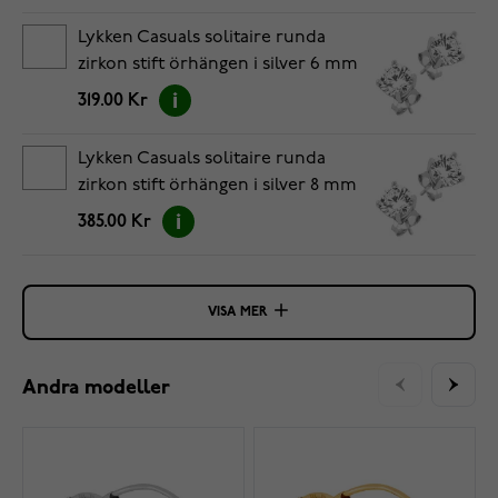
Lykken Casuals solitaire runda
zirkon stift örhängen i silver 6 mm
319.00 Kr
Lykken Casuals solitaire runda
zirkon stift örhängen i silver 8 mm
385.00 Kr
VISA MER
Andra modeller