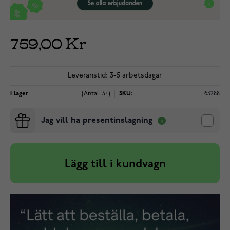
759,00 Kr
Leveranstid: 3-5 arbetsdagar
I lager
(Antal: 5+)
SKU:
63288
Jag vill ha presentinslagning
Lägg till i kundvagn