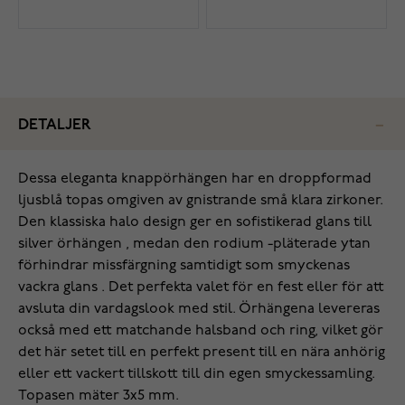
DETALJER
Dessa eleganta knappörhängen har en droppformad
ljusblå topas omgiven av gnistrande små klara zirkoner.
Den klassiska halo design ger en sofistikerad glans till
silver örhängen , medan den rodium -pläterade ytan
förhindrar missfärgning samtidigt som smyckenas
vackra glans . Det perfekta valet för en fest eller för att
avsluta din vardagslook med stil. Örhängena levereras
också med ett matchande halsband och ring, vilket gör
det här setet till en perfekt present till en nära anhörig
eller ett vackert tillskott till din egen smyckessamling.
Topasen mäter 3x5 mm.