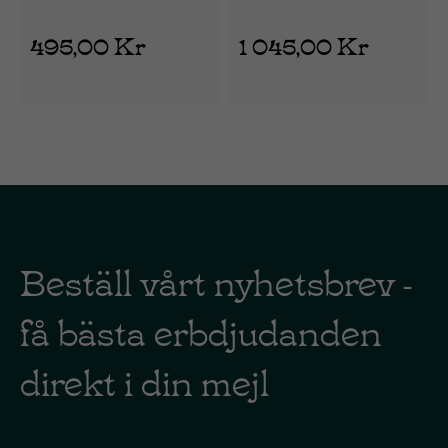
halo LYS25069
kvadrathalo LYS25075
495,00 Kr
1 045,00 Kr
Beställ vårt nyhetsbrev -
få bästa erbdjudanden
direkt i din mejl