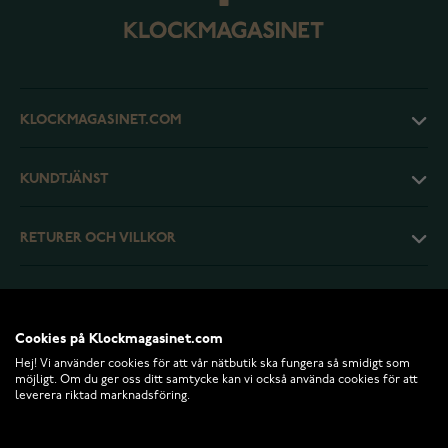
KLOCKMAGASINET.COM
KUNDTJÄNST
RETURER OCH VILLKOR
INFO
Cookies på Klockmagasinet.com
Hej! Vi använder cookies för att vår nätbutik ska fungera så smidigt som
möjligt. Om du ger oss ditt samtycke kan vi också använda cookies för att
leverera riktad marknadsföring.