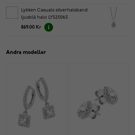
Lykken Casuals silverhalsband
ljusblå halo LYS25065
869.00 Kr
Andra modeller