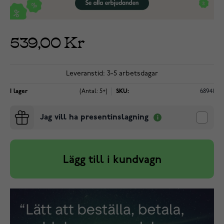
539,00 Kr
Leveranstid: 3-5 arbetsdagar
I lager
(Antal: 5+)
SKU:
68941
Jag vill ha presentinslagning
Lägg till i kundvagn