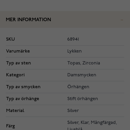
MER INFORMATION
SKU
68941
Varumärke
Lykken
Typ av sten
Topas, Zirconia
Kategori
Damsmycken
Typ av smycken
Örhängen
Typ av örhänge
Stift örhängen
Material
Silver
Silver, Klar, Mångfärgad,
Färg
Ljusblå