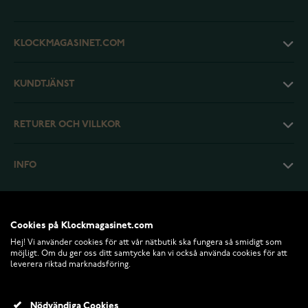
KLOCKMAGASINET.COM
KUNDTJÄNST
RETURER OCH VILLKOR
INFO
Cookies på Klockmagasinet.com
Hej! Vi använder cookies för att vår nätbutik ska fungera så smidigt som
möjligt. Om du ger oss ditt samtycke kan vi också använda cookies för att
leverera riktad marknadsföring.
Nödvändiga Cookies