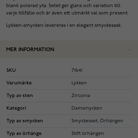
blank polerad yta. Setet ger glans och variation till
varje tillfälle och är även ett utmärkt val som present.
Lykken-smycken levereras i en elegant smyckesask.
MER INFORMATION
SKU
71641
Varumärke
Lykken
Typ av sten
Zirconia
Kategori
Damsmycken
Typ av smycken
Smyckesset, Örhängen
Typ av örhänge
Stift örhängen