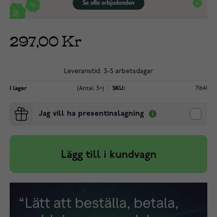
297,00 Kr
Leveranstid: 3-5 arbetsdagar
I lager
(Antal: 5+)
SKU:
71641
Jag vill ha presentinslagning
Lägg till i kundvagn