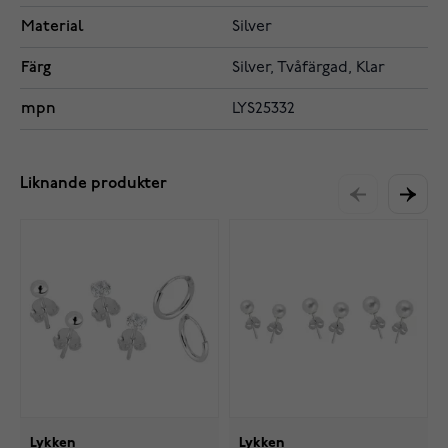
Material
Silver
Färg
Silver, Tvåfärgad, Klar
mpn
LYS25332
Liknande produkter
Lykken
Lykken