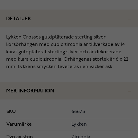
DETALJER
Lykken Crosses guldpläterade sterling silver
korsörhängen med cubic zirconia är tillverkade av 14
karat guldpläterat sterling silver och är dekorerade
med klara cubic zirconia. Örhängenas storlek är 6 x 22
mm. Lykkens smycken levereras i en vacker ask.
MER INFORMATION
SKU
66673
Varumärke
Lykken
Typ av sten
Zirconia