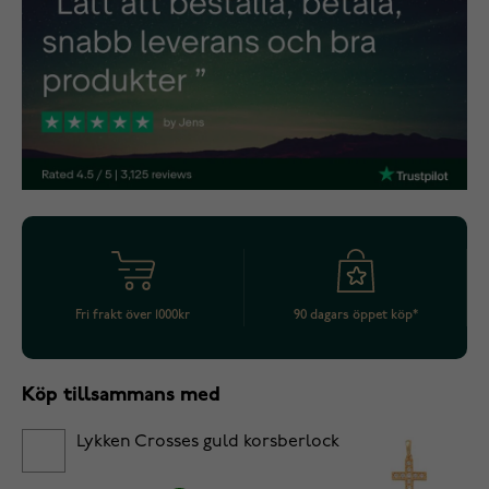
Fri frakt över 1000kr
90 dagars öppet köp*
Köp tillsammans med
Lykken Crosses guld korsberlock