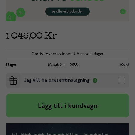
1 045,00 Kr
Gratis leverans inom 3–5 arbetsdagar
I lager
(Antal: 5+)
SKU:
66673
Jag vill ha presentinslagning
Lägg till i kundvagn