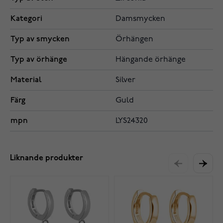
Kategori
Damsmycken
Typ av smycken
Örhängen
Typ av örhänge
Hängande örhänge
Material
Silver
Färg
Guld
mpn
LYS24320
Liknande produkter