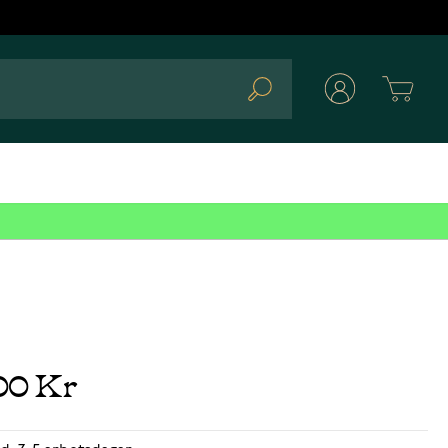
Cart
Search
00 Kr