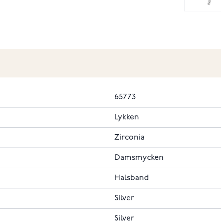
65773
Lykken
Zirconia
Damsmycken
Halsband
Silver
Silver