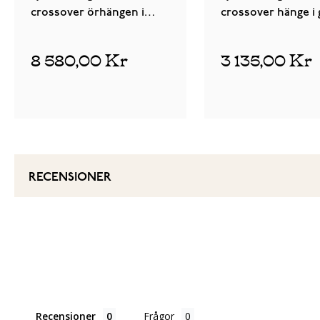
crossover örhängen i
crossover hänge i 
vitguld
8 580,00 Kr
3 135,00 Kr
RECENSIONER
Recensioner
Frågor