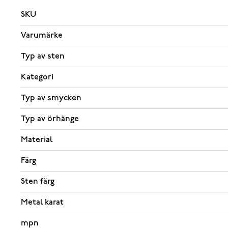
SKU
Varumärke
Typ av sten
Kategori
Typ av smycken
Typ av örhänge
Material
Färg
Sten färg
Metal karat
mpn