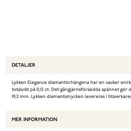
DETALJER
Lykken Elegance diamantörhängena har en vacker snirkli
totalvikt på 0,12 ct. Det gångjärnsförsedda spännet gör
19,2 mm. Lykken diamantsmycken levereras i tillverkare
MER INFORMATION