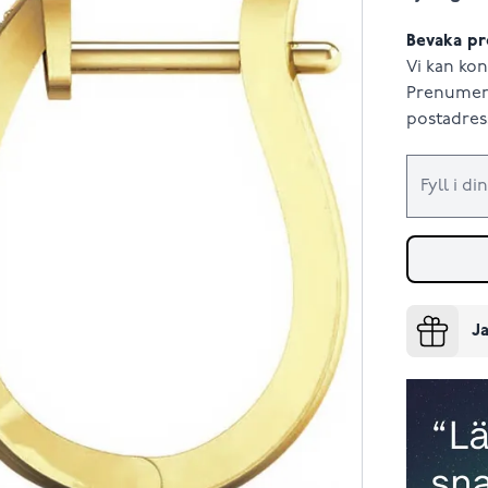
Bevaka pr
Vi kan kon
Prenumere
postadress
Ja