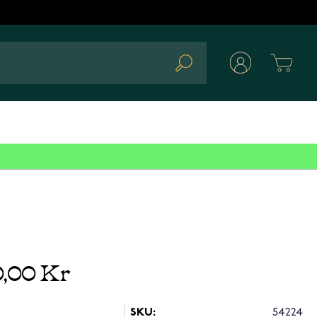
Cart
Search
0,00 Kr
SKU:
54224