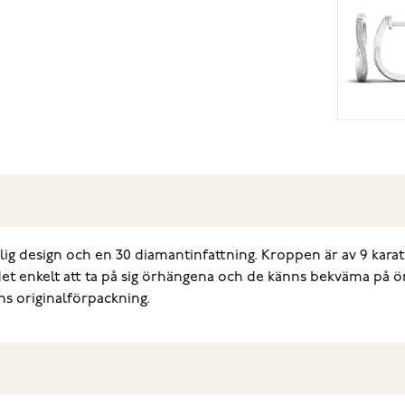
g design och en 30 diamantinfattning. Kroppen är av 9 karat
 det enkelt att ta på sig örhängena och de känns bekväma på 
ns originalförpackning.