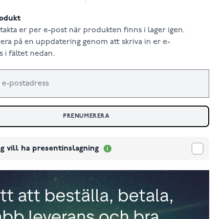
odukt
takta er per e-post när produkten finns i lager igen.
ra på en uppdatering genom att skriva in er e-
 i fältet nedan.
PRENUMERERA
g vill ha presentinslagning