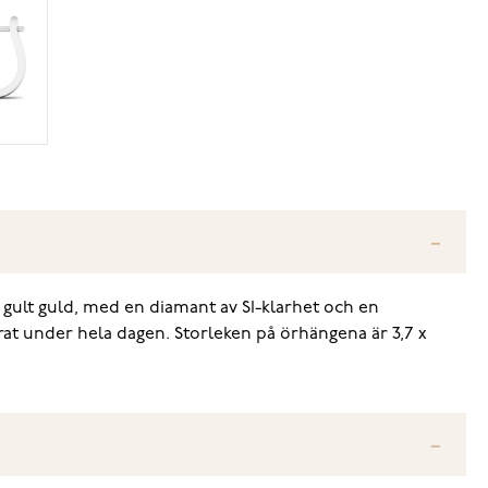
 gult guld, med en diamant av SI-klarhet och en
örat under hela dagen. Storleken på örhängena är 3,7 x