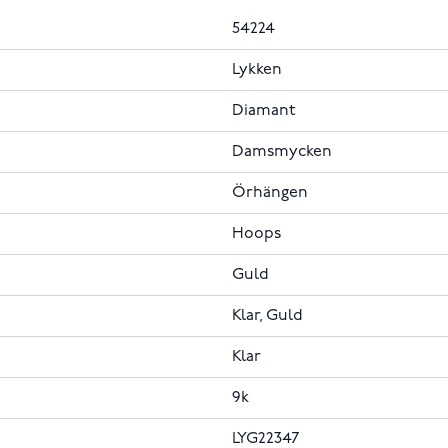
54224
Lykken
Diamant
Damsmycken
Örhängen
Hoops
Guld
Klar, Guld
Klar
9k
LYG22347