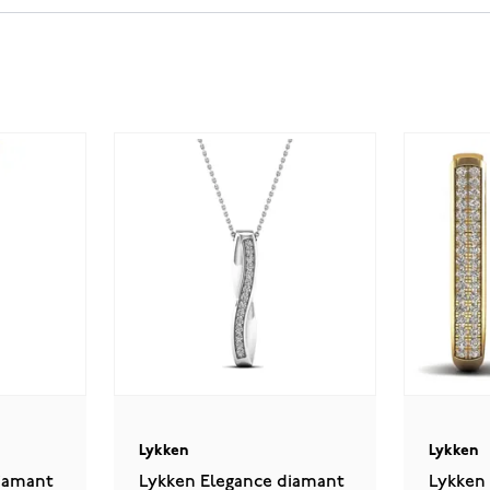
Lykken
Lykken
iamant
Lykken Elegance diamant
Lykken 