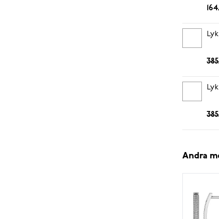
164
Lyk
385
Lyk
385
Andra m