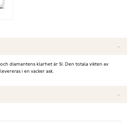
och diamantens klarhet är SI. Den totala vikten av
evereras i en vacker ask.