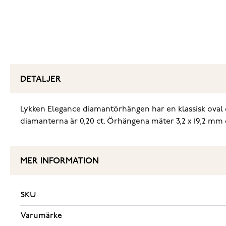
DETALJER
Lykken Elegance diamantörhängen har en klassisk oval d
diamanterna är 0,20 ct. Örhängena mäter 3,2 x 19,2 mm o
MER INFORMATION
SKU
Varumärke