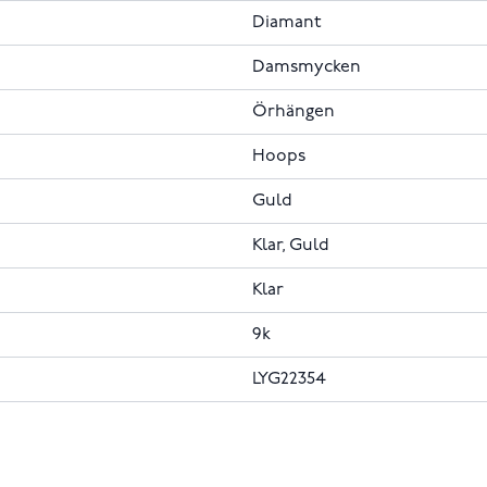
Diamant
Damsmycken
Örhängen
Hoops
Guld
Klar, Guld
Klar
9k
LYG22354