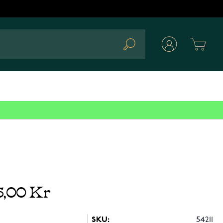
Cart
Search
5,00 Kr
SKU:
54211