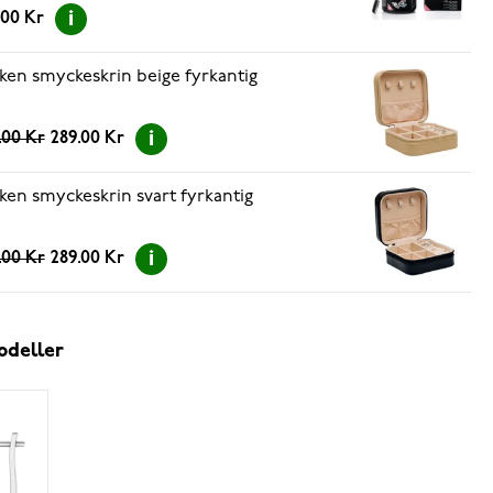
.00 Kr
ken smyckeskrin beige fyrkantig
.00 Kr
289.00 Kr
ken smyckeskrin svart fyrkantig
.00 Kr
289.00 Kr
odeller