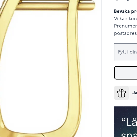
Bevaka pr
Vi kan kon
Prenumere
postadress
Ja