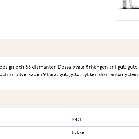
esign och 68 diamanter. Dessa ovala örhängen är i gult guld 
ch är tillverkade i 9 karat gult guld. Lykken diamantsmycken l
54211
Lykken