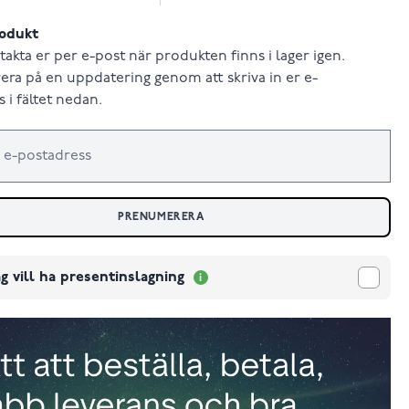
odukt
takta er per e-post när produkten finns i lager igen.
ra på en uppdatering genom att skriva in er e-
 i fältet nedan.
PRENUMERERA
g vill ha presentinslagning