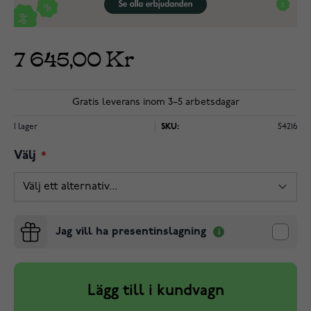
7 645,00 Kr
Gratis leverans inom 3–5 arbetsdagar
I lager
SKU:
54216
Välj
Jag vill ha presentinslagning
Lägg till i kundvagn