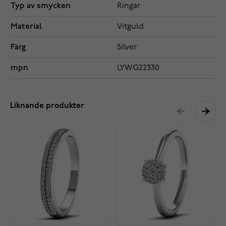
Typ av smycken
Ringar
Material
Vitguld
Färg
Silver
mpn
LYWG22330
Liknande produkter