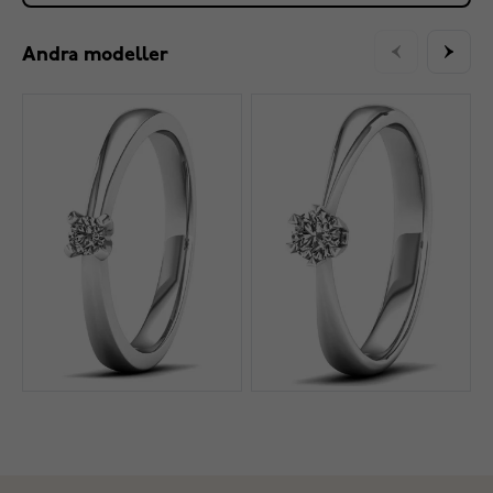
Andra modeller