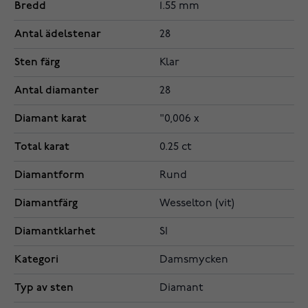
Bredd
1.55 mm
Antal ädelstenar
28
Sten färg
Klar
Antal diamanter
28
Diamant karat
"0,006 x
Total karat
0.25 ct
Diamantform
Rund
Diamantfärg
Wesselton (vit)
Diamantklarhet
SI
Kategori
Damsmycken
Typ av sten
Diamant