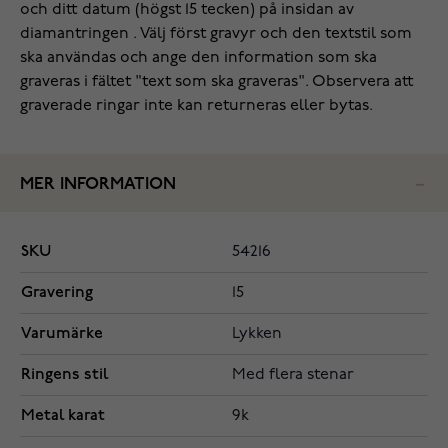
och ditt datum (högst 15 tecken) på insidan av
diamantringen . Välj först gravyr och den textstil som
ska användas och ange den information som ska
graveras i fältet "text som ska graveras". Observera att
graverade ringar inte kan returneras eller bytas.
MER INFORMATION
SKU
54216
Gravering
15
Varumärke
Lykken
Ringens stil
Med flera stenar
Metal karat
9k