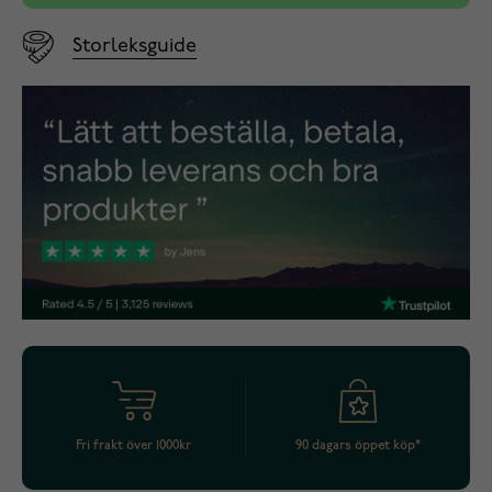
Storleksguide
Fri frakt över 1000kr
90 dagars öppet köp*