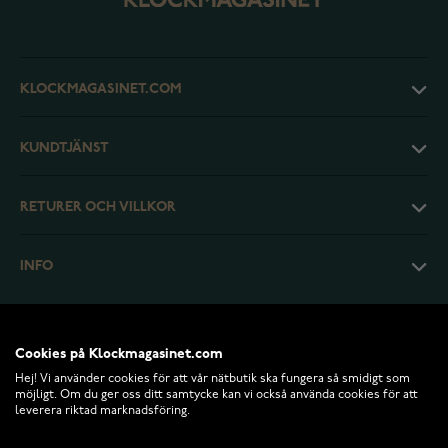
KLOCKMAGASINET.COM
KUNDTJÄNST
RETURER OCH VILLKOR
INFO
Cookies på Klockmagasinet.com
Hej! Vi använder cookies för att vår nätbutik ska fungera så smidigt som
möjligt. Om du ger oss ditt samtycke kan vi också använda cookies för att
leverera riktad marknadsföring.