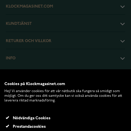
KLOCKMAGASINET.COM
KUNDTJÄNST
RETURER OCH VILLKOR
INFO
Cookies på Klockmagasinet.com
Hej! Vi använder cookies för att vår nätbutik ska fungera så smidigt som
möjligt. Om du ger oss ditt samtycke kan vi också använda cookies för att
leverera riktad marknadsföring.
Nödvändiga Cookies
Prestandacookies
© 2026 Klockmagasinet.com