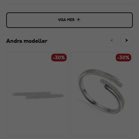
VISA MER
Andra modeller
-30%
-30%