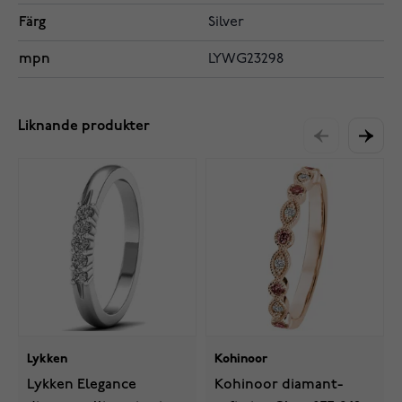
Färg
Silver
mpn
LYWG23298
Liknande produkter
Lykken
Kohinoor
Lykken Elegance
Kohinoor diamant-