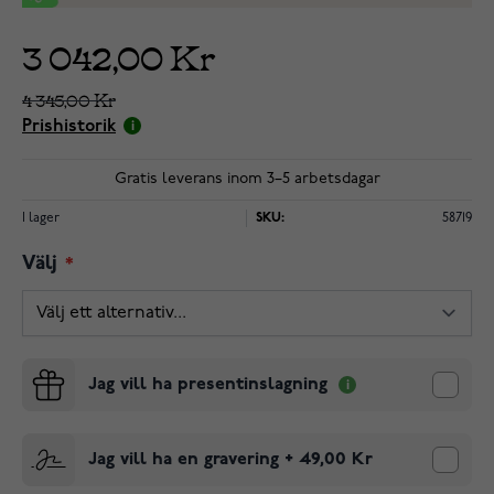
3 042,00 Kr
4 345,00 Kr
Prishistorik
Gratis leverans inom 3–5 arbetsdagar
I lager
SKU:
58719
Välj
Jag vill ha presentinslagning
Jag vill ha en gravering
+
49,00 Kr