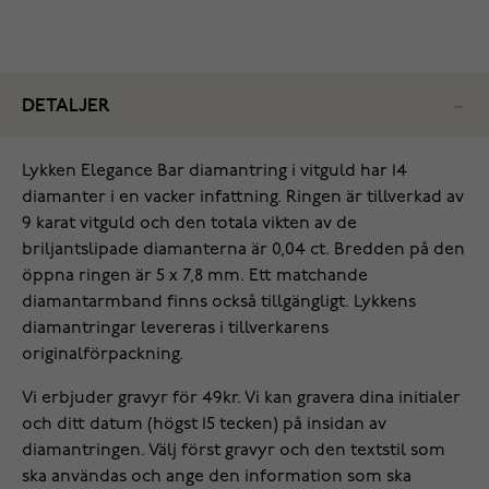
DETALJER
Lykken Elegance Bar diamantring i vitguld har 14
diamanter i en vacker infattning. Ringen är tillverkad av
9 karat vitguld och den totala vikten av de
briljantslipade diamanterna är 0,04 ct. Bredden på den
öppna ringen är 5 x 7,8 mm. Ett matchande
diamantarmband finns också tillgängligt. Lykkens
diamantringar levereras i tillverkarens
originalförpackning.
Vi erbjuder gravyr för 49kr. Vi kan gravera dina initialer
och ditt datum (högst 15 tecken) på insidan av
diamantringen. Välj först gravyr och den textstil som
ska användas och ange den information som ska