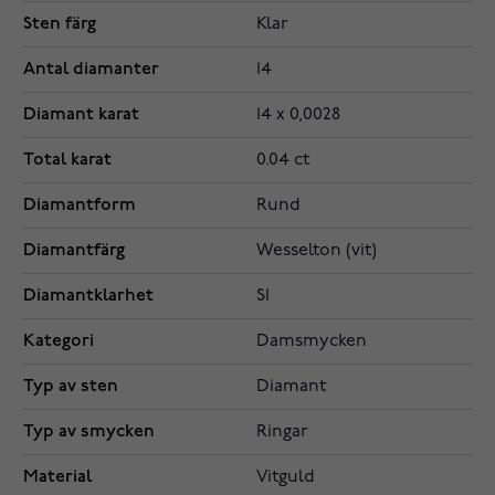
Sten färg
Klar
Antal diamanter
14
Diamant karat
14 x 0,0028
Total karat
0.04 ct
Diamantform
Rund
Diamantfärg
Wesselton (vit)
Diamantklarhet
SI
Kategori
Damsmycken
Typ av sten
Diamant
Typ av smycken
Ringar
Material
Vitguld