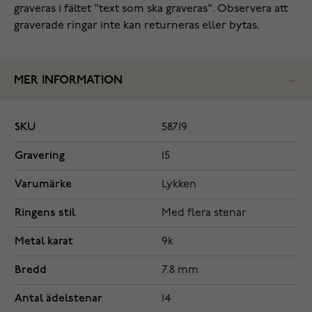
graveras i fältet "text som ska graveras". Observera att
graverade ringar inte kan returneras eller bytas.
MER INFORMATION
SKU
58719
Gravering
15
Varumärke
Lykken
Ringens stil
Med flera stenar
Metal karat
9k
Bredd
7.8 mm
Antal ädelstenar
14