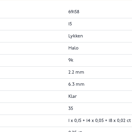
69158
15
Lykken
Halo
9k
2.2 mm
6.3 mm
Klar
35
1 x 0,15 + 14 x 0,05 + 18 x 0,02 ct