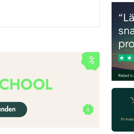
Fri frak