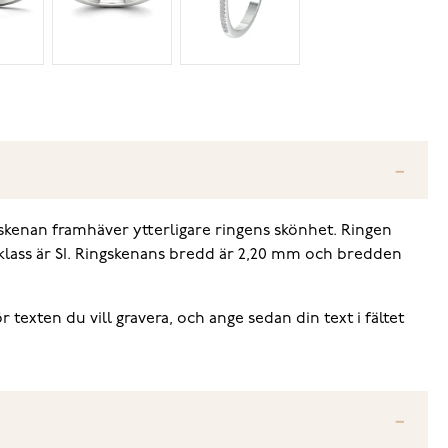
kenan framhäver ytterligare ringens skönhet. Ringen
tsklass är SI. Ringskenans bredd är 2,20 mm och bredden
r texten du vill gravera, och ange sedan din text i fältet