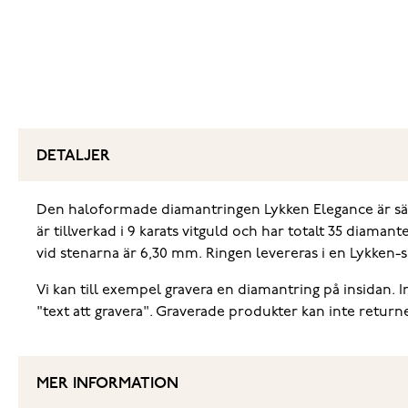
DETALJER
Den haloformade diamantringen Lykken Elegance är sär
är tillverkad i 9 karats vitguld och har totalt 35 diam
vid stenarna är 6,30 mm. Ringen levereras i en Lykken-
Vi kan till exempel gravera en diamantring på insidan. Ini
"text att gravera". Graverade produkter kan inte returne
MER INFORMATION