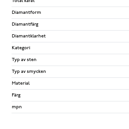
Total karat
Diamantform
Diamantfärg
Diamantklarhet
Kategori
Typ av sten
Typ av smycken
Material
Färg
mpn