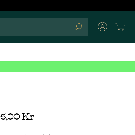
Cart
Search
05,00 Kr