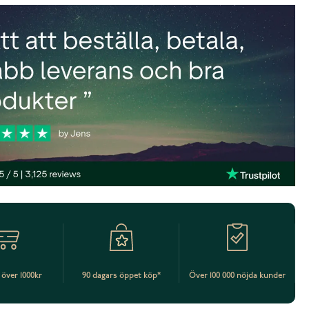
t över 1000kr
90 dagars öppet köp*
Över 100 000 nöjda kunder