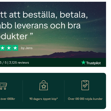
t över 1000kr
90 dagars öppet köp*
Över 100 000 nöjda kunder