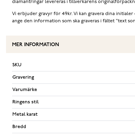
diamantringar levereras i tillverkarens originalförpackn
Vi erbjuder gravyr för 49kr. Vi kan gravera dina initial
ange den information som ska graveras i fältet "text som
MER INFORMATION
SKU
Gravering
Varumärke
Ringens stil
Metal karat
Bredd