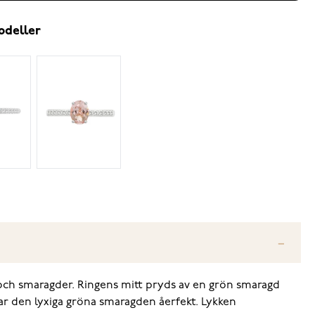
odeller
 och smaragder. Ringens mitt pryds av en grön smaragd
har den lyxiga gröna smaragden åerfekt. Lykken