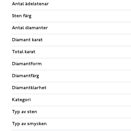
Antal ädelstenar
Sten färg
Antal diamanter
Diamant karat
Total karat
Diamantform
Diamantfärg
Diamantklarhet
Kategori
Typ av sten
Typ av smycken