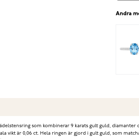
Andra m
 ädelstensring som kombinerar 9 karats gult guld, diamanter
la vikt är 0,06 ct. Hela ringen är gjord i gult guld, som matc