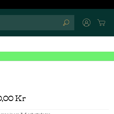
Cart
Search
0,00 Kr