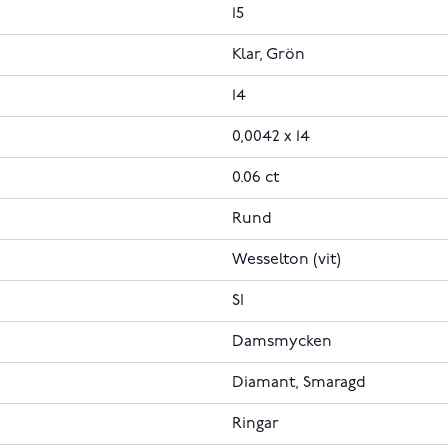
15
Klar, Grön
14
0,0042 x 14
0.06 ct
Rund
Wesselton (vit)
SI
Damsmycken
Diamant, Smaragd
Ringar