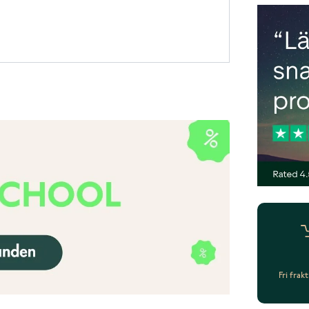
Fri frak