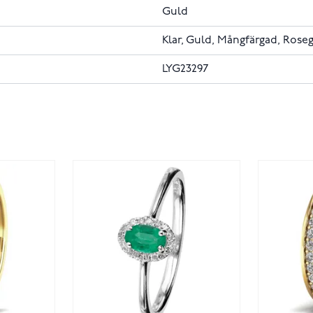
Guld
Klar, Guld, Mångfärgad, Rose
LYG23297