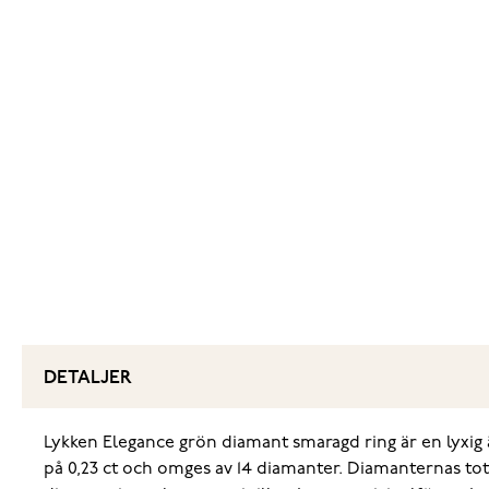
DETALJER
Lykken Elegance grön diamant smaragd ring är en lyxig
på 0,23 ct och omges av 14 diamanter. Diamanternas tota