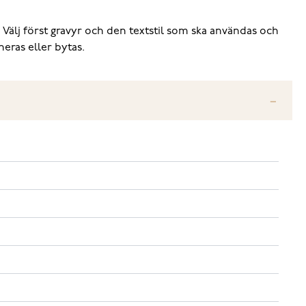
. Välj först gravyr och den textstil som ska användas och
neras eller bytas.