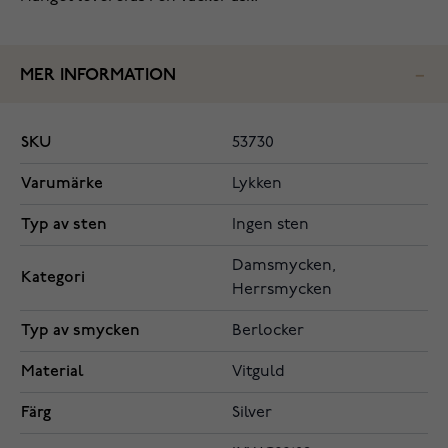
MER INFORMATION
SKU
53730
Varumärke
Lykken
Typ av sten
Ingen sten
Damsmycken,
Kategori
Herrsmycken
Typ av smycken
Berlocker
Material
Vitguld
Färg
Silver