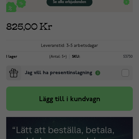
825,00 Kr
Leveranstid: 3-5 arbetsdagar
I lager
(Antal: 5+)
SKU:
53730
Jag vill ha presentinslagning
Lägg till i kundvagn