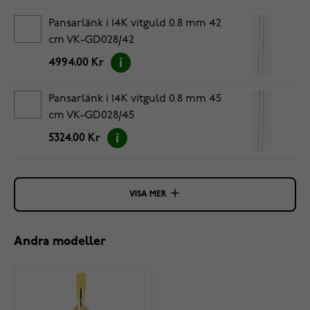
Pansarlänk i 14K vitguld 0.8 mm 42
cm VK-GD028/42
4994.00 Kr
Pansarlänk i 14K vitguld 0.8 mm 45
cm VK-GD028/45
5324.00 Kr
VISA MER
Andra modeller