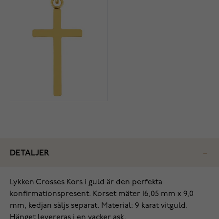
DETALJER
Lykken Crosses Kors i guld är den perfekta
konfirmationspresent. Korset mäter 16,05 mm x 9,0
mm, kedjan säljs separat. Material: 9 karat vitguld.
Hänget levereras i en vacker ask.