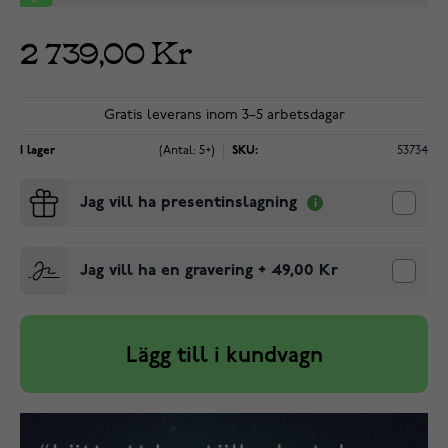
2 739,00 Kr
Gratis leverans inom 3–5 arbetsdagar
I lager
(Antal: 5+)
SKU:
53734
Jag vill ha presentinslagning
Jag vill ha en gravering
+
49,00 Kr
Lägg till i kundvagn