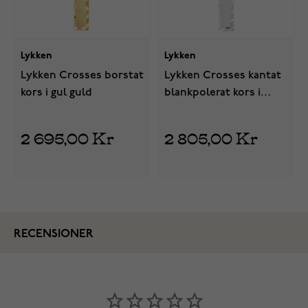
Lykken
Lykken
Lykken Crosses borstat
Lykken Crosses kantat
kors i gul guld
blankpolerat kors i
vitguld
2 695,00 Kr
2 805,00 Kr
RECENSIONER