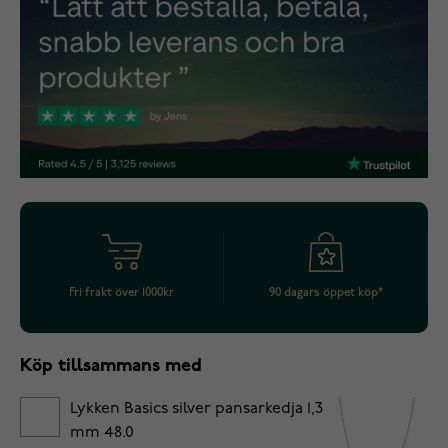
Fri frakt över 1000kr
90 dagars öppet köp*
Köp tillsammans med
Lykken Basics silver pansarkedja 1,3
mm 48.0