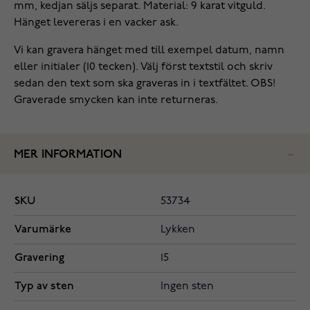
mm, kedjan säljs separat. Material: 9 karat vitguld.
Hänget levereras i en vacker ask.
Vi kan gravera hänget med till exempel datum, namn
eller initialer (10 tecken). Välj först textstil och skriv
sedan den text som ska graveras in i textfältet. OBS!
Graverade smycken kan inte returneras.
MER INFORMATION
SKU
53734
Varumärke
Lykken
Gravering
15
Typ av sten
Ingen sten