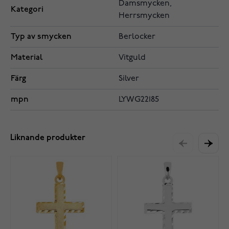
Damsmycken,
Kategori
Herrsmycken
Typ av smycken
Berlocker
Material
Vitguld
Färg
Silver
mpn
LYWG22185
Liknande produkter