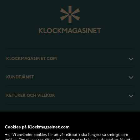
KLOCKMAGASINET.COM
KUNDTJÄNST
RETURER OCH VILLKOR
INFO
Cookies på Klockmagasinet.com
Hej! Vi använder cookies för att vår nätbutik ska fungera så smidigt som