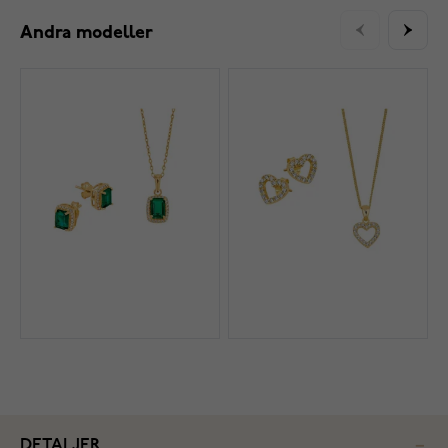
Andra modeller
DETALJER