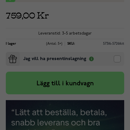
759,00 Kr
Leveranstid: 3-5 arbetsdagar
I lager
(Antal: 5+)
SKU:
57316-57261kit
Jag vill ha presentinslagning
Lägg till i kundvagn