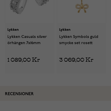
Lykken
Lykken
Lykken Casuals silver
Lykken Symbols guld
örhängen 7x16mm
smycke set rosett
1 089,00 Kr
3 069,00 Kr
RECENSIONER