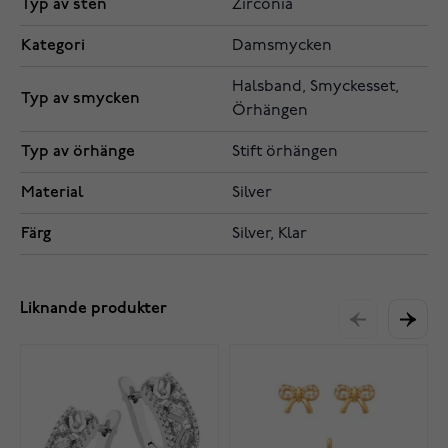
Typ av sten
Zirconia
Kategori
Damsmycken
Halsband, Smyckesset,
Typ av smycken
Örhängen
Typ av örhänge
Stift örhängen
Material
Silver
Färg
Silver, Klar
Liknande produkter