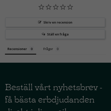
Skriv en recension
Ställ en fråga
Recensioner
Frågor
Beställ vårt nyhetsbrev -
få bästa erbdjudanden
direkt i din mejl