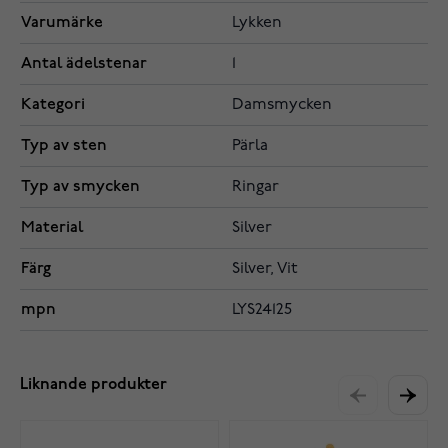
Varumärke
Lykken
Antal ädelstenar
1
Kategori
Damsmycken
Typ av sten
Pärla
Typ av smycken
Ringar
Material
Silver
Färg
Silver, Vit
mpn
LYS24125
Liknande produkter