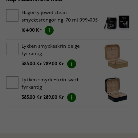
Hagerty jewel clean
smyckesrengöring 170 ml 999-005
164.00 Kr
Lykken smyckeskrin beige
fyrkantig
385.00 Kr
289.00 Kr
Lykken smyckeskrin svart
fyrkantig
385.00 Kr
289.00 Kr