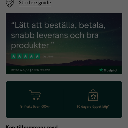
Storleksguide
Fri frakt över 1000kr
90 dagars öppet köp*
Köp tillsammans med