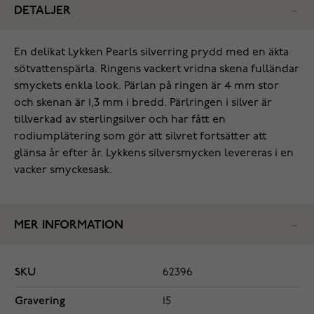
DETALJER
En delikat Lykken Pearls silverring prydd med en äkta
sötvattenspärla. Ringens vackert vridna skena fulländar
smyckets enkla look. Pärlan på ringen är 4 mm stor
och skenan är 1,3 mm i bredd. Pärlringen i silver är
tillverkad av sterlingsilver och har fått en
rodiumplätering som gör att silvret fortsätter att
glänsa år efter år. Lykkens silversmycken levereras i en
vacker smyckesask.
MER INFORMATION
SKU
62396
Gravering
15