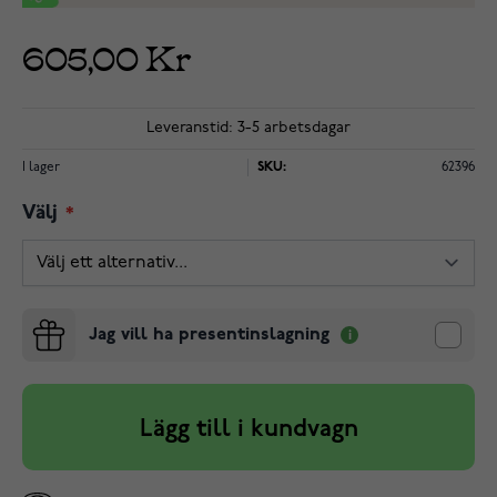
605,00 Kr
Leveranstid: 3-5 arbetsdagar
I lager
SKU:
62396
Välj
Jag vill ha presentinslagning
Lägg till i kundvagn