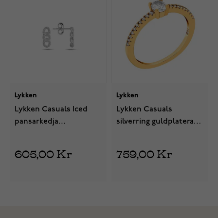
Lykken
Lykken
Lykken Casuals Iced
Lykken Casuals
pansarkedja
silverring guldplaterad
silverörhängen
4mm
605,00 Kr
759,00 Kr