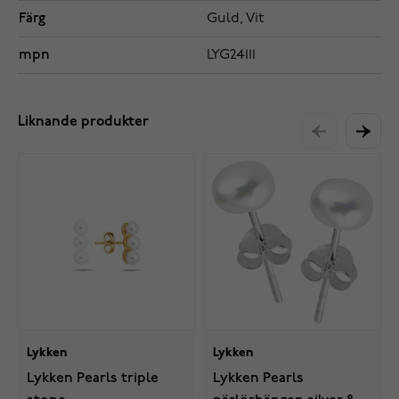
Färg
Guld, Vit
mpn
LYG24111
Liknande produkter
Lykken
Lykken
Lykken Pearls triple
Lykken Pearls