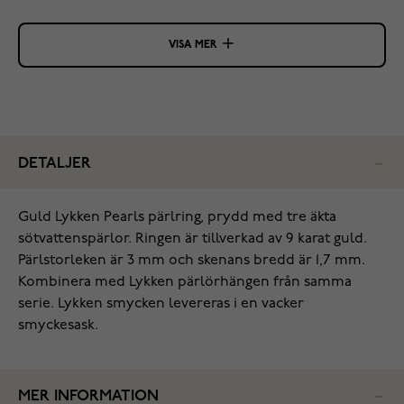
VISA MER
DETALJER
Guld Lykken Pearls pärlring, prydd med tre äkta
sötvattenspärlor. Ringen är tillverkad av 9 karat guld.
Pärlstorleken är 3 mm och skenans bredd är 1,7 mm.
Kombinera med Lykken pärlörhängen från samma
serie. Lykken smycken levereras i en vacker
smyckesask.
MER INFORMATION