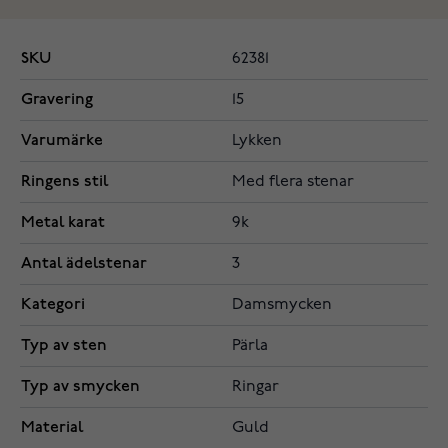
SKU
62381
Gravering
15
Varumärke
Lykken
Ringens stil
Med flera stenar
Metal karat
9k
Antal ädelstenar
3
Kategori
Damsmycken
Typ av sten
Pärla
Typ av smycken
Ringar
Material
Guld