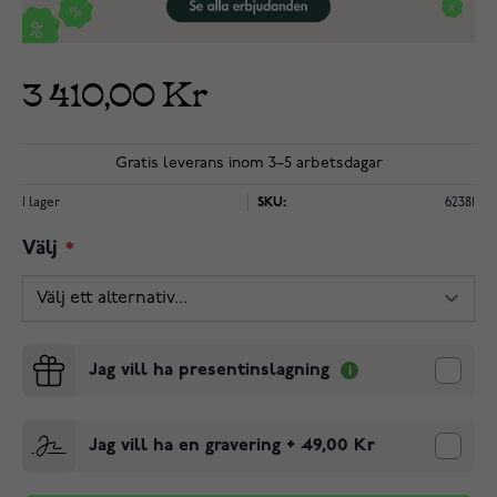
3 410,00 Kr
Gratis leverans inom 3–5 arbetsdagar
I lager
SKU:
62381
Välj
Jag vill ha presentinslagning
Jag vill ha en gravering
+
49,00 Kr