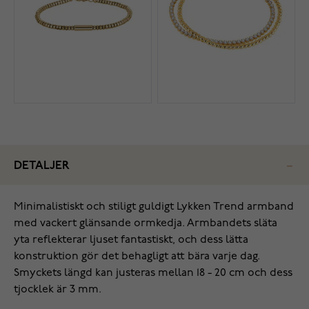
DETALJER
Minimalistiskt och stiligt guldigt Lykken Trend armband
med vackert glänsande ormkedja. Armbandets släta
yta reflekterar ljuset fantastiskt, och dess lätta
konstruktion gör det behagligt att bära varje dag.
Smyckets längd kan justeras mellan 18 - 20 cm och dess
tjocklek är 3 mm.