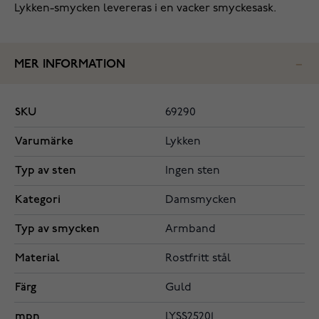
Lykken-smycken levereras i en vacker smyckesask.
MER INFORMATION
SKU
69290
Varumärke
Lykken
Typ av sten
Ingen sten
Kategori
Damsmycken
Typ av smycken
Armband
Material
Rostfritt stål
Färg
Guld
mpn
LYSS25201