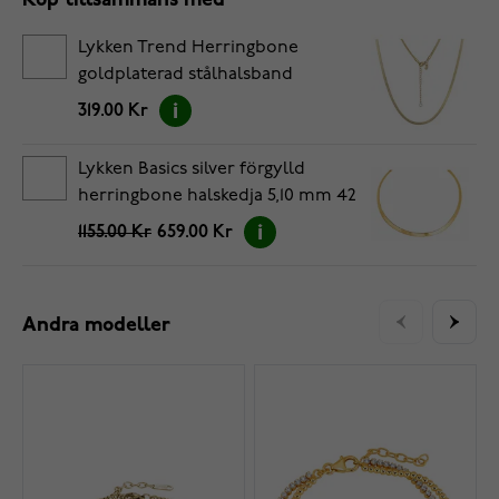
Köp tillsammans med
Lykken Trend Herringbone
goldplaterad stålhalsband
319.00 Kr
Lykken Basics silver förgylld
herringbone halskedja 5,10 mm 42
1155.00 Kr
659.00 Kr
Andra modeller