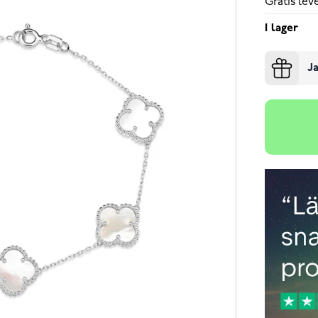
Gratis le
I lager
Ja