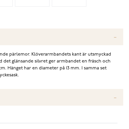
rande pärlemor. Klöverarmbandets kant är utsmyckad
 det glänsande silvret ger armbandet en fräsch och
+3 cm. Hänget har en diameter på 13 mm. I samma set
yckesask.