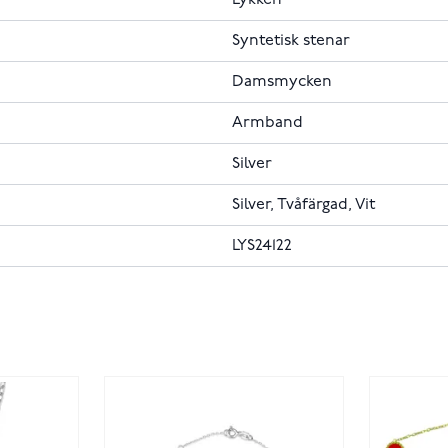
Syntetisk stenar
Damsmycken
Armband
Silver
Silver, Tvåfärgad, Vit
LYS24122