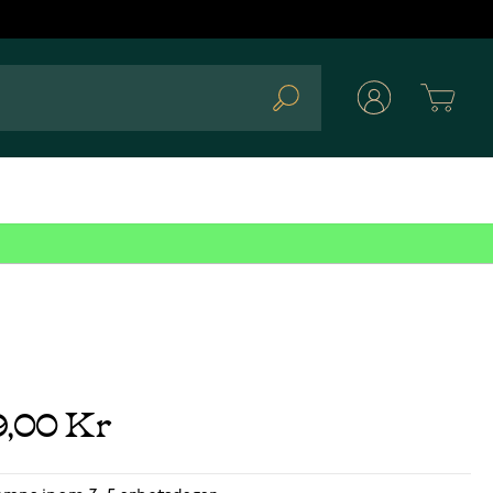
Cart
Search
9,00 Kr