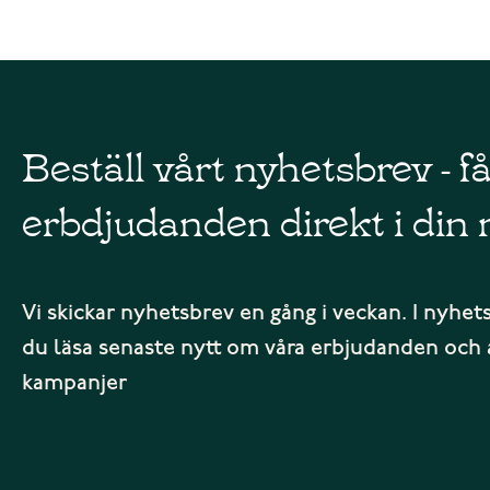
Beställ vårt nyhetsbrev - f
erbdjudanden direkt i din 
Vi skickar nyhetsbrev en gång i veckan. I nyhet
du läsa senaste nytt om våra erbjudanden och 
kampanjer