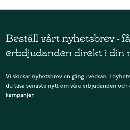
Beställ vårt nyhetsbrev - f
erbdjudanden direkt i din 
Vi skickar nyhetsbrev en gång i veckan. I nyhet
du läsa senaste nytt om våra erbjudanden och 
kampanjer