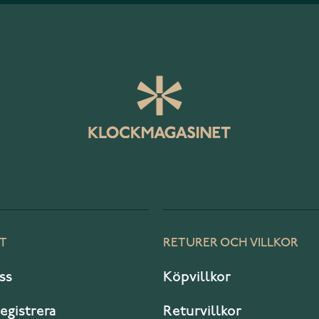
T
RETURER OCH VILLKOR
ss
Köpvillkor
registrera
Returvillkor