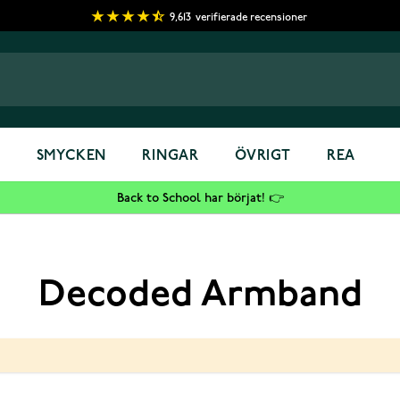
9,613
verifierade recensioner
S
SMYCKEN
RINGAR
ÖVRIGT
REA
Back to School har börjat! 👉
Decoded Armband