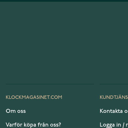
KLOCKMAGASINET.COM
KUNDTJÄNS
Om oss
Kontakta o
Varför köpa från oss?
Logga in / 