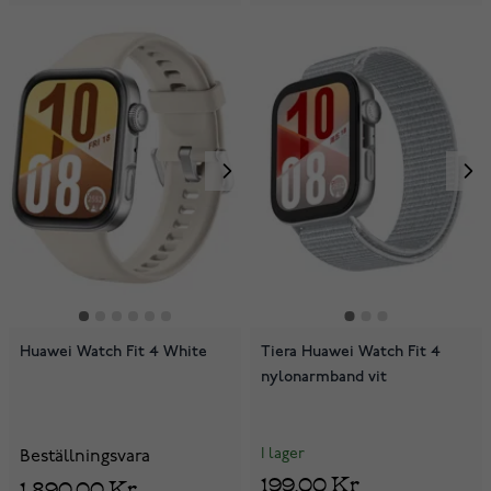
Huawei Watch Fit 4 White
Tiera Huawei Watch Fit 4
nylonarmband vit
I lager
Beställningsvara
199,00 Kr
1 890,00 Kr