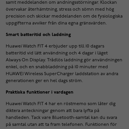
samt meddelanden om andningsstörningar. Klockan
övervakar återhämtning, stress och sömn med hög
precision och skickar meddelanden om de fysiologiska
uppgifterna avviker från dina egna gränsvärden.
Smart batteritid och laddning
Huawei Watch FIT 4 erbjuder upp till 10 dagars
batteritid vid lätt användning och 4 dagar i läget
Always On Display. Trådlös laddning gör användningen
enkel, och en snabbladdning på 10 minuter med
HUAWEI Wireless SuperCharger laddstation av andra
generationen ger en hel dags ström.
Praktiska funktioner i vardagen
Huawei Watch FIT 4 har en röstmemo som låter dig
diktera anteckningar genom att bara lyfta på
handleden. Tack vare Bluetooth-samtal kan du svara
på samtal utan att ta fram telefonen. Funktionen för