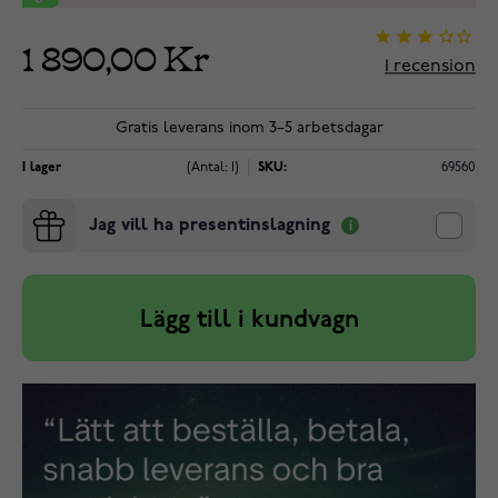
1 890,00 Kr
1
recension
Gratis leverans inom 3–5 arbetsdagar
I lager
(Antal: 1)
SKU:
69560
Jag vill ha presentinslagning
Lägg till i kundvagn