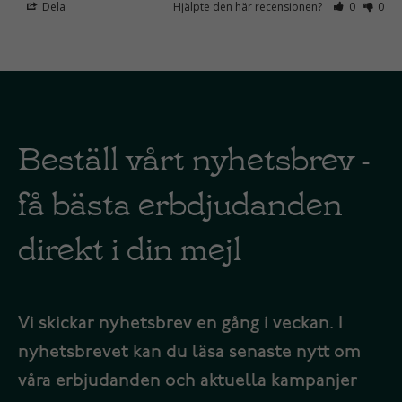
Dela
Hjälpte den här recensionen?
0
0
Beställ vårt nyhetsbrev -
få bästa erbdjudanden
direkt i din mejl
Vi skickar nyhetsbrev en gång i veckan. I
nyhetsbrevet kan du läsa senaste nytt om
våra erbjudanden och aktuella kampanjer