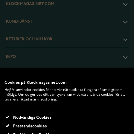
KLOCKMAGASINET.COM
KUNDTJÄNST
RETURER OCH VILLKOR
INFO
Cookies på Klockmagasinet.com
Hej! Vi använder cookies för att vår nätbutik ska fungera så smidigt som
möjligt. Om du ger oss ditt samtycke kan vi också använda cookies för att
leverera riktad marknadsföring.
Nödvändiga Cookies
Prestandacookies
© 2026 Klockmagasinet.com