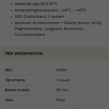
Vattentät upp till 5 ATM
Användningstemperatur: –20°C – +45°C
GPS: Dubbelband, 5 system
Sensorer: Accelerometer + Gravity Sensor (A+G),
Magnetometrar, Ljusgivare, Barometer,
Coulombmätare
MER INFORMATION
SKU
69560
Varumärke
Huawei
Boetts bredd
38 mm
Glas
Plast