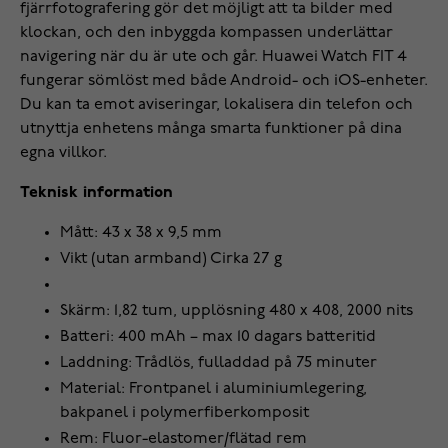
fjärrfotografering gör det möjligt att ta bilder med
klockan, och den inbyggda kompassen underlättar
navigering när du är ute och går. Huawei Watch FIT 4
fungerar sömlöst med både Android- och iOS-enheter.
Du kan ta emot aviseringar, lokalisera din telefon och
utnyttja enhetens många smarta funktioner på dina
egna villkor.
Teknisk information
Mått: 43 x 38 x 9,5 mm
Vikt (utan armband) Cirka 27 g
Skärm: 1,82 tum, upplösning 480 x 408, 2000 nits
Batteri: 400 mAh – max 10 dagars batteritid
Laddning: Trådlös, fulladdad på 75 minuter
Material: Frontpanel i aluminiumlegering,
bakpanel i polymerfiberkomposit
Rem: Fluor-elastomer/flätad rem