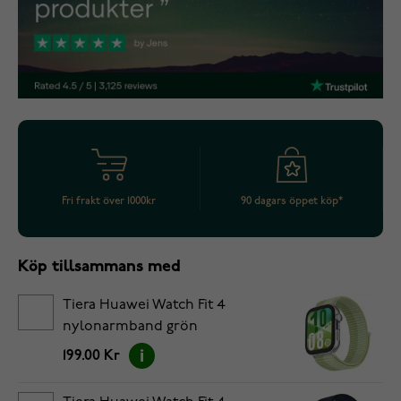
Fri frakt över 1000kr
90 dagars öppet köp*
Köp tillsammans med
Tiera Huawei Watch Fit 4
nylonarmband grön
199.00 Kr