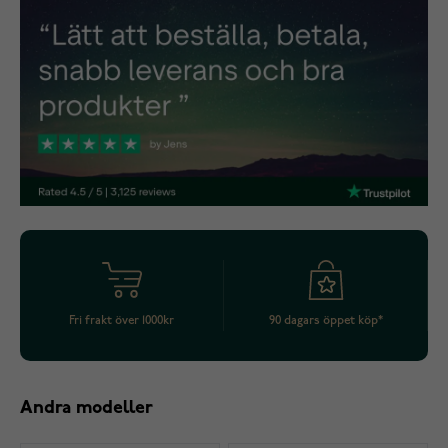
Fri frakt över 1000kr
90 dagars öppet köp*
Andra modeller