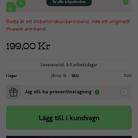
Detta är ett tillbehörsklockarmband, inte ett originellt
Huawei armband.
199,00 Kr
Leveranstid: 3-5 arbetsdagar
I lager
(Antal: 5)
SKU:
71265
Jag vill ha presentinslagning
Lägg till i kundvagn