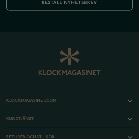
BESTÄLL NYHETSBREV
KLOCKMAGASINET.COM
KUNDTJÄNST
RETURER OCH VILLKOR