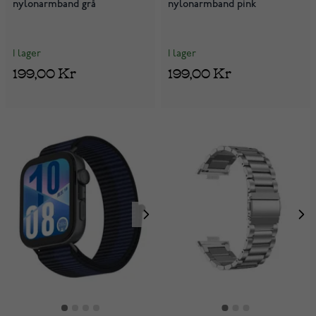
nylonarmband grå
nylonarmband pink
I lager
I lager
199,00 Kr
199,00 Kr