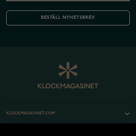
BESTÄLL NYHETSBREV
KLOCKMAGASINET.COM
KUNDTJÄNST