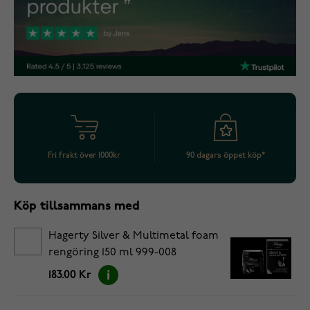
Fri frakt över 1000kr
90 dagars öppet köp*
Köp tillsammans med
Hagerty Silver & Multimetal foam
rengöring 150 ml 999-008
183.00 Kr