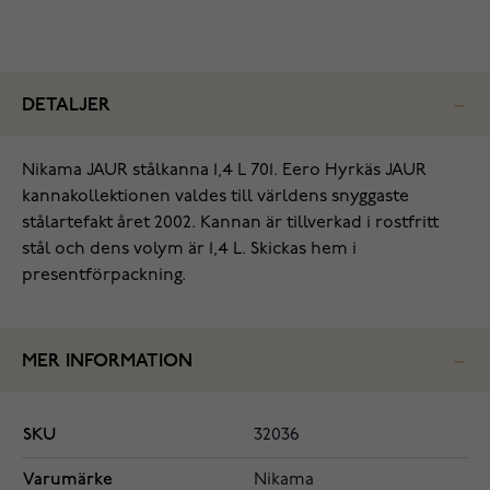
DETALJER
Nikama JAUR stålkanna 1,4 L 701. Eero Hyrkäs JAUR
kannakollektionen valdes till världens snyggaste
stålartefakt året 2002. Kannan är tillverkad i rostfritt
stål och dens volym är 1,4 L. Skickas hem i
presentförpackning.
MER INFORMATION
SKU
32036
Varumärke
Nikama