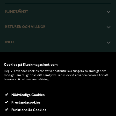
KUNDTJÄNST
RETURER OCH VILLKOR
INFO
Cookies på Klockmagasinet.com
Hej! Vi använder cookies för att vår nätbutik ska fungera så smidigt som
möjligt. Om du ger oss ditt samtycke kan vi också använda cookies för att
leverera riktad marknadsföring.
Nödvändiga Cookies
Prestandacookies
© 2026 Klockmagasinet.com
Funktionella Cookies