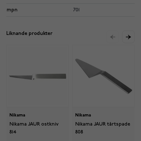
mpn
701
Liknande produkter
Nikama
Nikama
Nikama JAUR ostkniv
Nikama JAUR tårtspade
814
808