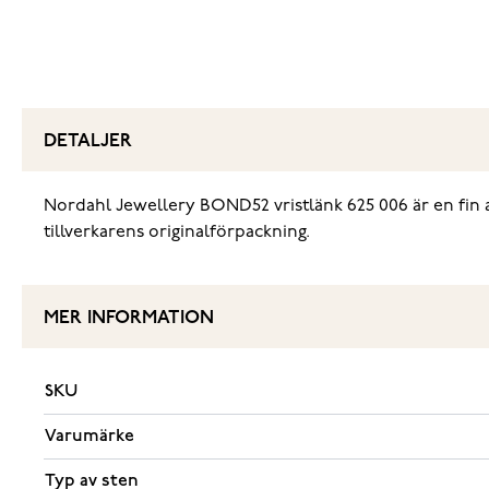
DETALJER
Nordahl Jewellery BOND52 vristlänk 625 006‌ är en fin 
tillverkarens originalförpackning.
MER INFORMATION
SKU
Varumärke
Typ av sten