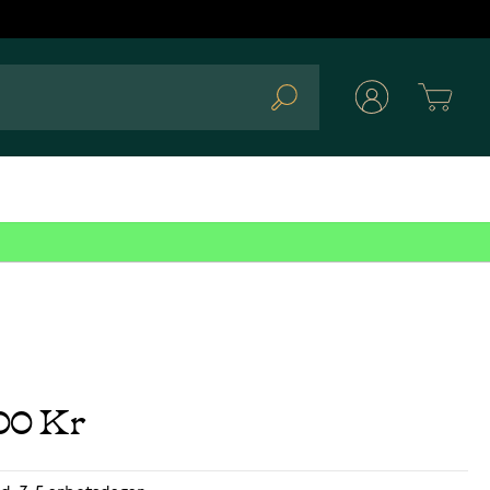
Cart
Search
00 Kr