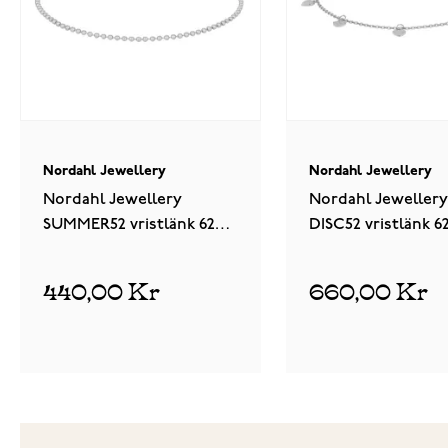
Nordahl Jewellery
Nordahl Jewellery
Nordahl Jewellery
Nordahl Jewellery
SUMMER52 vristlänk 625
DISC52 vristlänk 62
003
440,00 Kr
660,00 Kr