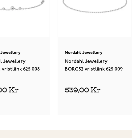
 Jewellery
Nordahl Jewellery
l Jewellery
Nordahl Jewellery
vristlänk 625 008
BORG52 vristlänk 625 009
00 Kr
539,00 Kr