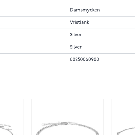
Damsmycken
Vristlänk
Silver
Silver
60250060900