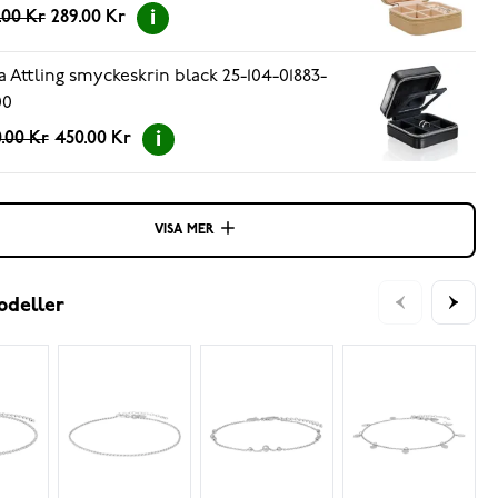
.00 Kr
289.00 Kr
a Attling smyckeskrin black 25-104-01883-
00
.00 Kr
450.00 Kr
VISA MER
odeller