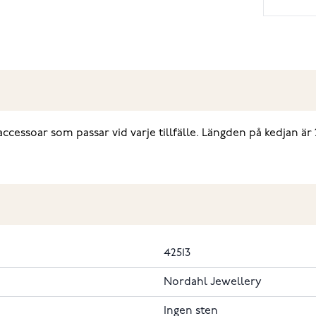
accessoar som passar vid varje tillfälle. Längden på kedjan ä
42513
Nordahl Jewellery
Ingen sten