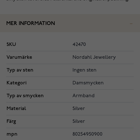
MER INFORMATION
SKU
42470
Varumärke
Nordahl Jewellery
Typ av sten
Ingen sten
Kategori
Damsmycken
Typ av smycken
Armband
Material
Silver
Färg
Silver
mpn
80254950900