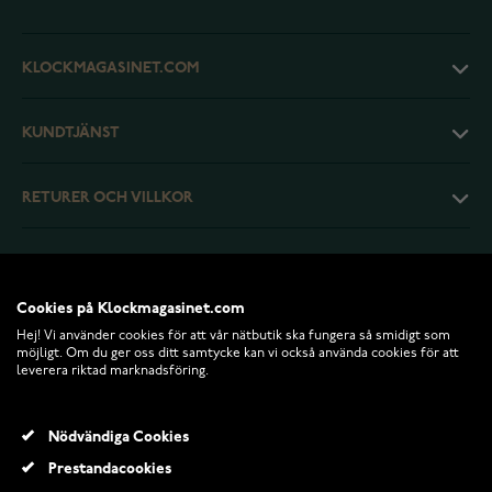
KLOCKMAGASINET.COM
KUNDTJÄNST
RETURER OCH VILLKOR
INFO
Cookies på Klockmagasinet.com
Hej! Vi använder cookies för att vår nätbutik ska fungera så smidigt som
möjligt. Om du ger oss ditt samtycke kan vi också använda cookies för att
leverera riktad marknadsföring.
Nödvändiga Cookies
Prestandacookies