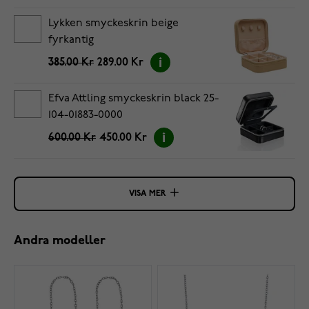
Lykken smyckeskrin beige
fyrkantig
385.00 Kr
289.00 Kr
Efva Attling smyckeskrin black 25-
104-01883-0000
600.00 Kr
450.00 Kr
VISA MER
Andra modeller