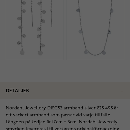
DETALJER
‌Nordahl Jewellery DISC52 armband silver 825 495 är
ett vackert armband som passar vid varje tillfälle.
Längden på kedjan är 17cm + 3cm. Nordahl Jewerely
smycken levereras i tillverkarens originalförpackning.