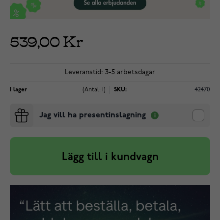
539,00 Kr
Leveranstid: 3-5 arbetsdagar
I lager
(Antal: 1)
SKU:
42470
Jag vill ha presentinslagning
Lägg till i kundvagn