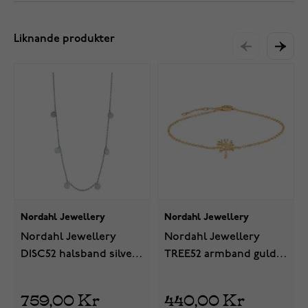
Liknande produkter
Nordahl Jewellery
Nordahl Jewellery
Nordahl Jewellery
Nordahl Jewellery
DISC52 halsband silver
TREE52 armband guld
825 789
825 497-3
759,00 Kr
440,00 Kr