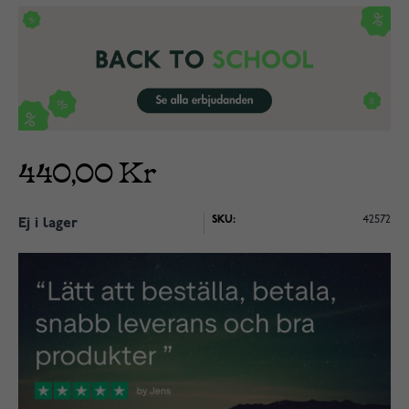
440,00 Kr
SKU:
42572
Ej i lager