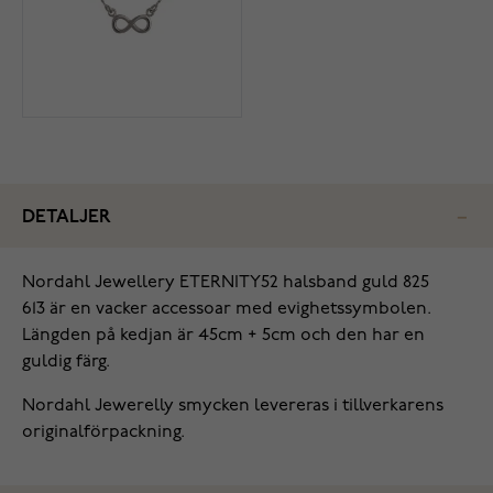
DETALJER
‌Nordahl Jewellery ETERNITY52 halsband guld 825
613‌‌ är en vacker accessoar med evighetssymbolen.
Längden på kedjan är 45cm + 5cm och den har en
guldig färg.
Nordahl Jewerelly smycken levereras i tillverkarens
originalförpackning.