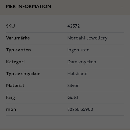
MER INFORMATION
SKU
42572
Varumärke
Nordahl Jewellery
Typ av sten
Ingen sten
Kategori
Damsmycken
Typ av smycken
Halsband
Material
Silver
Färg
Guld
mpn
80256135900