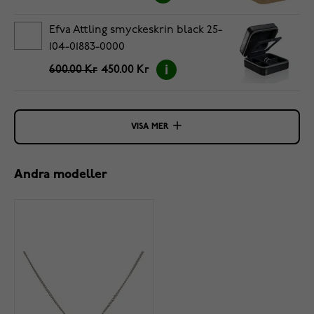
Efva Attling smyckeskrin black 25-
104-01883-0000
600.00 Kr
450.00 Kr
VISA MER
Andra modeller