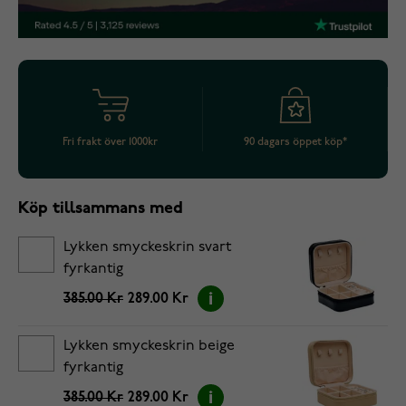
Fri frakt över 1000kr
90 dagars öppet köp*
Köp tillsammans med
Lykken smyckeskrin svart
fyrkantig
385.00 Kr
289.00 Kr
Lykken smyckeskrin beige
fyrkantig
385.00 Kr
289.00 Kr