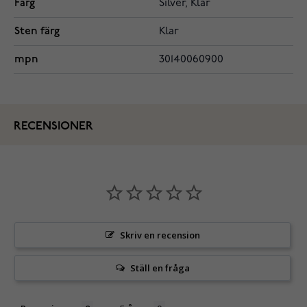
Färg
Silver, Klar
Sten färg
Klar
mpn
30140060900
RECENSIONER
Skriv en recension
Ställ en fråga