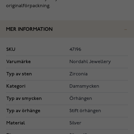
originalförpackning.
MER INFORMATION
SKU
47196
Varumärke
Nordahl Jewellery
Typ av sten
Zirconia
Kategori
Damsmycken
Typ av smycken
Örhängen
Typ av örhänge
Stift örhängen
Material
Silver