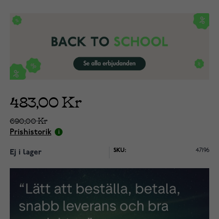
483,00 Kr
690,00 Kr
Prishistorik
SKU:
47196
Ej i lager