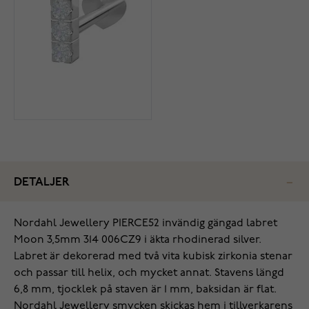
DETALJER
Nordahl Jewellery PIERCE52 invändig gängad labret
Moon 3,5mm 314 006CZ9 i äkta rhodinerad silver.
Labret är dekorerad med två vita kubisk zirkonia stenar
och passar till helix, och mycket annat. Stavens längd
6,8 mm, tjocklek på staven är 1 mm, baksidan är flat.
Nordahl Jewellery smycken skickas hem i tillverkarens