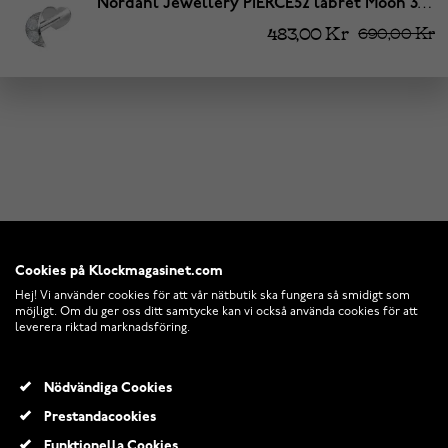
Nordahl Jewellery PIERCE52 labret Moon 3,5mm 314 006CZ9
483,00 Kr
690,00 Kr
Cookies på Klockmagasinet.com
Hej! Vi använder cookies för att vår nätbutik ska fungera så smidigt som
möjligt. Om du ger oss ditt samtycke kan vi också använda cookies för att
leverera riktad marknadsföring.
Nödvändiga Cookies
Prestandacookies
Funktionella Cookies