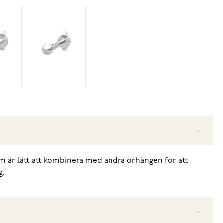
om är lätt att kombinera med andra örhängen för att
g.