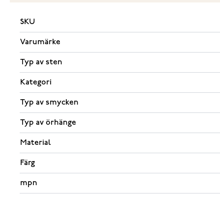
SKU
Varumärke
Typ av sten
Kategori
Typ av smycken
Typ av örhänge
Material
Färg
mpn