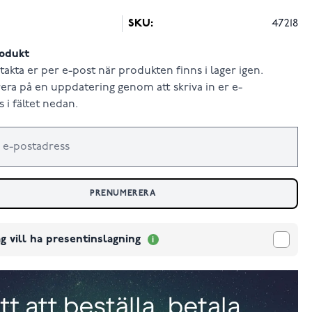
SKU:
47218
odukt
takta er per e-post när produkten finns i lager igen.
ra på en uppdatering genom att skriva in er e-
 i fältet nedan.
PRENUMERERA
g vill ha presentinslagning