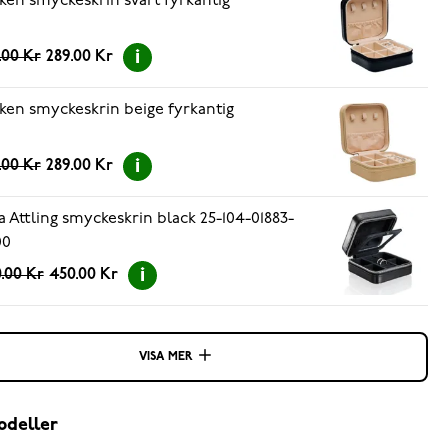
ken smyckeskrin svart fyrkantig
.00 Kr
289.00 Kr
ken smyckeskrin beige fyrkantig
.00 Kr
289.00 Kr
a Attling smyckeskrin black 25-104-01883-
00
.00 Kr
450.00 Kr
VISA MER
odeller