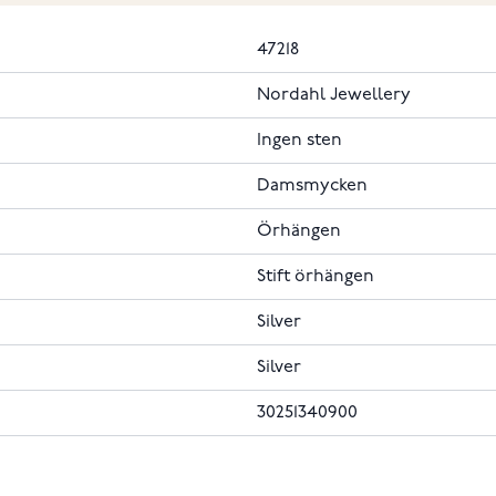
47218
Nordahl Jewellery
Ingen sten
Damsmycken
Örhängen
Stift örhängen
Silver
Silver
30251340900