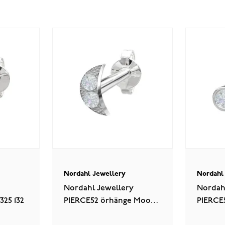
Nordahl Jewellery
Nordahl
Nordahl Jewellery
Nordah
325 132
PIERCE52 örhänge Moon
PIERCE5
325 135