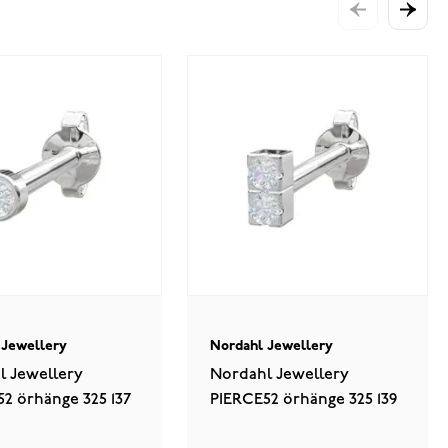
 Jewellery
Nordahl Jewellery
l Jewellery
Nordahl Jewellery
2 örhänge 325 137
PIERCE52 örhänge 325 139