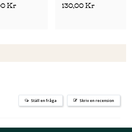
00 Kr
130,00 Kr
Ställ en fråga
Skriv en recension