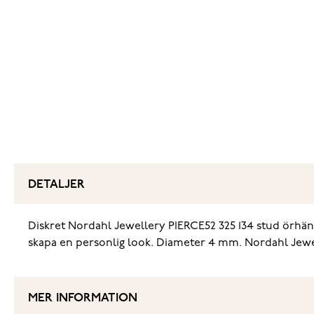
DETALJER
Diskret Nordahl Jewellery PIERCE52 325 134 stud örhäng
skapa en personlig look. Diameter 4 mm. Nordahl Jewel
MER INFORMATION