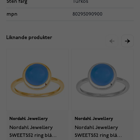
Sten färg
Turkos
mpn
80295090900
Liknande produkter
Nordahl Jewellery
Nordahl Jewellery
Nordahl Jewellery
Nordahl Jewellery
SWEETS52 ring blå
SWEETS52 ring blå