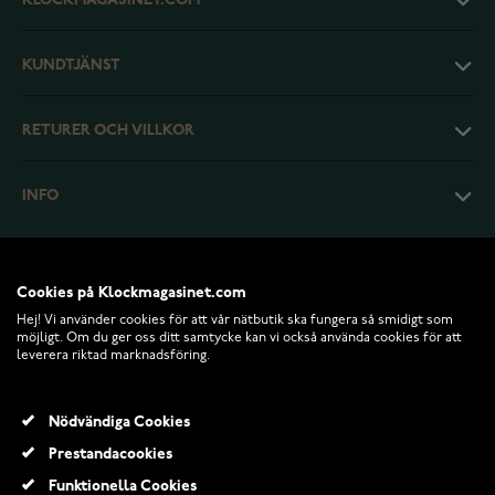
KLOCKMAGASINET.COM
KUNDTJÄNST
RETURER OCH VILLKOR
INFO
Cookies på Klockmagasinet.com
Hej! Vi använder cookies för att vår nätbutik ska fungera så smidigt som
möjligt. Om du ger oss ditt samtycke kan vi också använda cookies för att
leverera riktad marknadsföring.
Nödvändiga Cookies
Prestandacookies
© 2026 Klockmagasinet.com
Funktionella Cookies