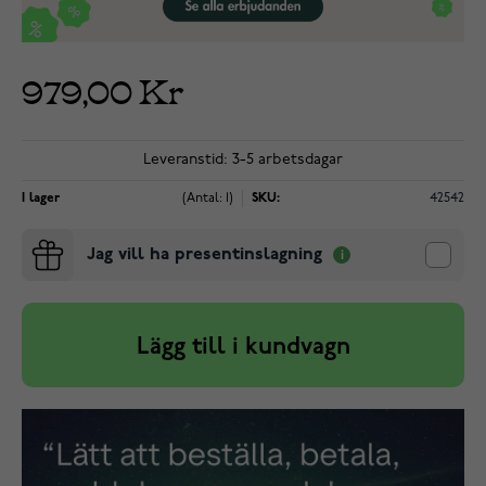
979,00 Kr
Leveranstid: 3-5 arbetsdagar
I lager
(Antal: 1)
SKU:
42542
Jag vill ha presentinslagning
Lägg till i kundvagn