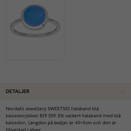
DETALJER
‌Nordahl Jewellery SWEETS52 halsband blå
kalcedon/silver 829 509. Ett vackert halsband med blå
kalcedon. Längden på kedjan är 45+5cm och den är
tillverkad i silver.