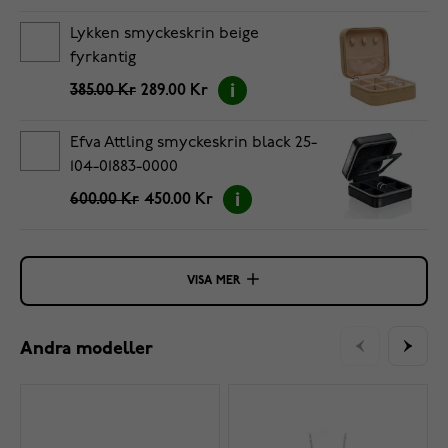
Lykken smyckeskrin beige
fyrkantig
385.00 Kr
289.00 Kr
Efva Attling smyckeskrin black 25-
104-01883-0000
600.00 Kr
450.00 Kr
VISA MER
Andra modeller