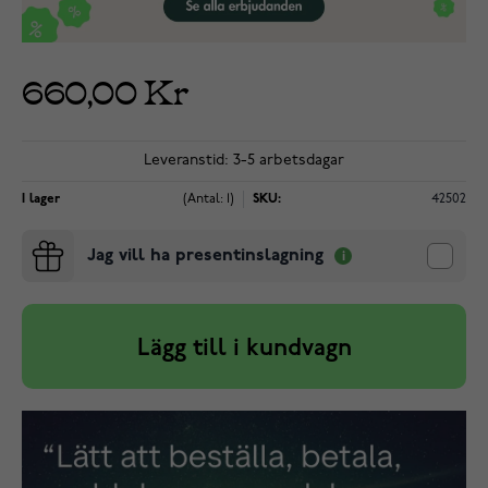
660,00 Kr
Leveranstid: 3-5 arbetsdagar
I lager
(Antal: 1)
SKU:
42502
Jag vill ha presentinslagning
Lägg till i kundvagn