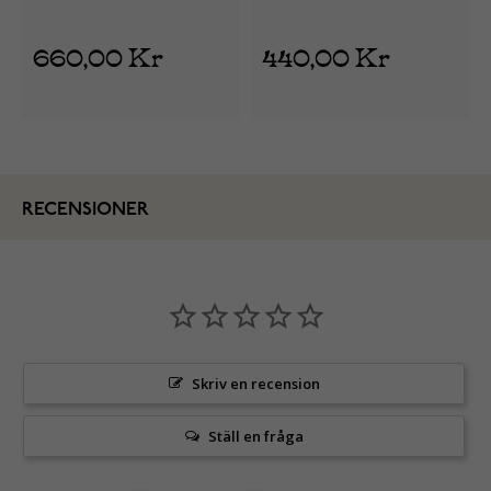
825 756
825 497-3
660,00 Kr
440,00 Kr
RECENSIONER
Skriv en recension
Ställ en fråga