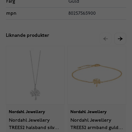
Färg
Guld
mpn
80257565900
Liknande produkter
Nordahl Jewellery
Nordahl Jewellery
Nordahl Jewellery
Nordahl Jewellery
TREE52 halsband silver
TREE52 armband guld