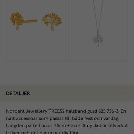
DETALJER
Nordahl Jewellery TREE52 halsband guld 825 756-3‌‌. En
nätt accessoar som passar till både fest och vardag.
Längden på kedjan är 45cm + 5cm. Smycket är tillverkat
i silver och det har en guldig färg.