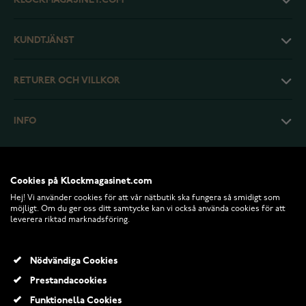
KLOCKMAGASINET.COM
KUNDTJÄNST
RETURER OCH VILLKOR
INFO
Cookies på Klockmagasinet.com
Hej! Vi använder cookies för att vår nätbutik ska fungera så smidigt som
möjligt. Om du ger oss ditt samtycke kan vi också använda cookies för att
leverera riktad marknadsföring.
Nödvändiga Cookies
Prestandacookies
© 2026 Klockmagasinet.com
Funktionella Cookies