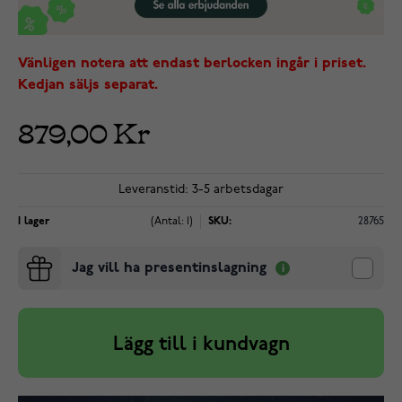
Vänligen notera att endast berlocken ingår i priset.
Kedjan säljs separat.
879,00 Kr
Leveranstid: 3-5 arbetsdagar
I lager
(Antal: 1)
SKU:
28765
Jag vill ha presentinslagning
Lägg till i kundvagn