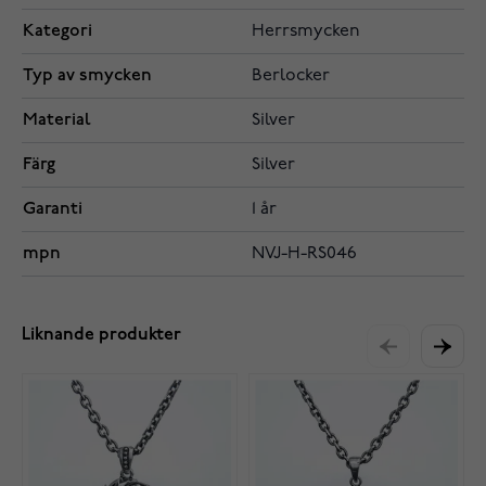
Kategori
Herrsmycken
Typ av smycken
Berlocker
Material
Silver
Färg
Silver
Garanti
1 år
mpn
NVJ-H-RS046
Liknande produkter