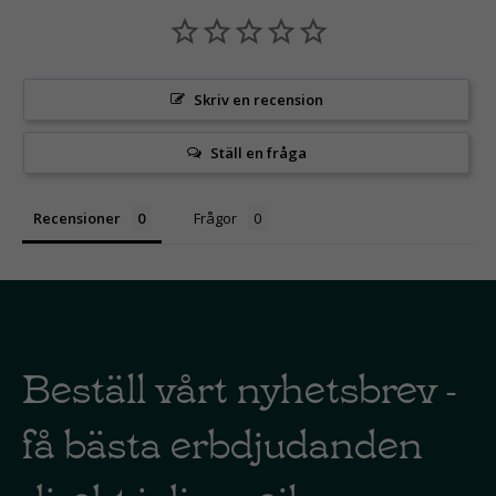
Skriv en recension
Ställ en fråga
Recensioner
Frågor
Beställ vårt nyhetsbrev -
få bästa erbdjudanden
direkt i din mejl