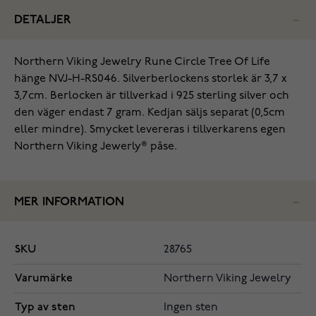
DETALJER
Northern Viking Jewelry Rune Circle Tree Of Life
hänge NVJ-H-RS046. Silverberlockens storlek är 3,7 x
3,7cm. Berlocken är tillverkad i 925 sterling silver och
den väger endast 7 gram. Kedjan säljs separat (0,5cm
eller mindre). Smycket levereras i tillverkarens egen
Northern Viking Jewerly® påse.
MER INFORMATION
SKU
28765
Varumärke
Northern Viking Jewelry
Typ av sten
Ingen sten