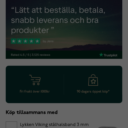
Fri frakt över 1000kr
90 dagars öppet köp*
Köp tillsammans med
Lykken Viking stålhalsband 3 mm