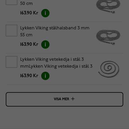
50 cm
163.90 Kr
Lykken Viking stålhalsband 3 mm
55 cm
163.90 Kr
Lykken Viking vetekedja i stål 3
mmLykken Viking vetekedja i stål 3
mm 50 cm
163.90 Kr
VISA MER