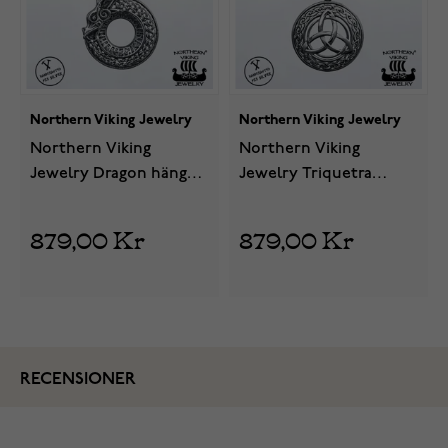
Northern Viking Jewelry
Northern Viking Jewelry
Northern Viking
Northern Viking
Jewelry Dragon hänge
Jewelry Triquetra
NVJ-H-RS033
hänge NVJ-H-RS034
879,00 Kr
879,00 Kr
RECENSIONER