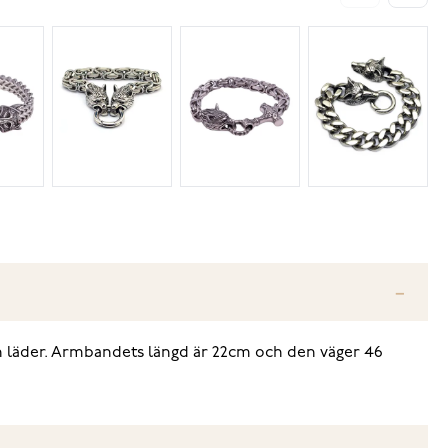
och läder. Armbandets längd är 22cm och den väger 46