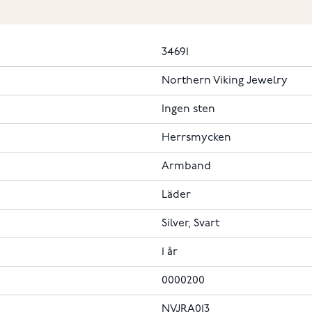
34691
Northern Viking Jewelry
Ingen sten
Herrsmycken
Armband
Läder
Silver, Svart
1 år
0000200
NVJRA013