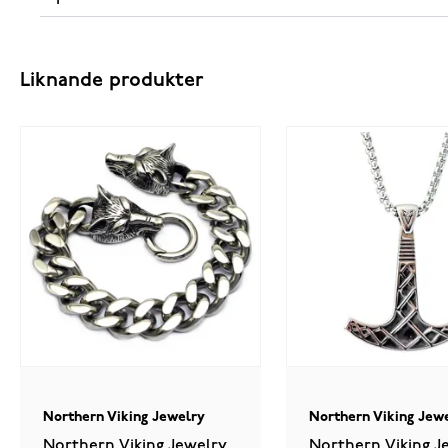
Liknande produkter
Northern Viking Jewelry
Northern Viking Jew
Northern Viking Jewelry
Northern Viking J