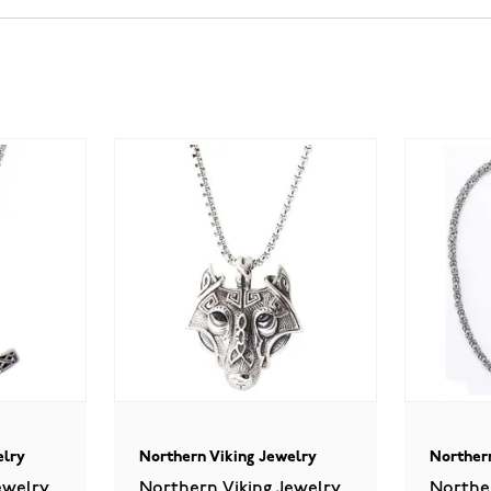
elry
Northern Viking Jewelry
Norther
ewelry
Northern Viking Jewelry
Northe