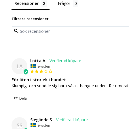
Recensioner
Frågor
Filtrera recensioner
Lotta A.
LA
Sweden
För liten i storlek i bandet
Klumpigt och snodde sig bara så allt hängde under . Returnerat
Dela
Sieglinde S.
SS
Sweden