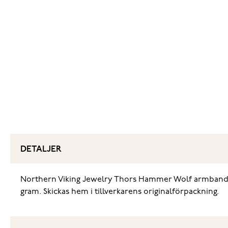
DETALJER
‌Northern Viking Jewelry Thors Hammer Wolf armband NVJ
gram. Skickas hem i tillverkarens originalförpackning.