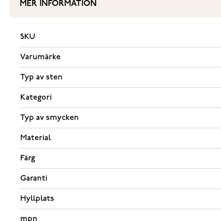
MER INFORMATION
SKU
Varumärke
Typ av sten
Kategori
Typ av smycken
Material
Färg
Garanti
Hyllplats
mpn