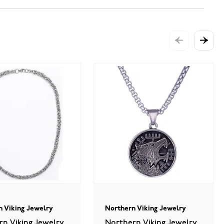
n Viking Jewelry
Northern Viking Jewelry
rn Viking Jewelry
Northern Viking Jewelry