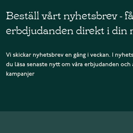
Beställ vårt nyhetsbrev - f
erbdjudanden direkt i din 
Vi skickar nyhetsbrev en gång i veckan. I nyhet
du läsa senaste nytt om våra erbjudanden och 
kampanjer