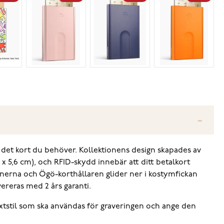
 det kort du behöver. Kollektionens design skapades av
 5,6 cm), och RFID-skydd innebär att ditt betalkort
tionerna och Ögö-korthållaren glider ner i kostymfickan
ereras med 2 års garanti.
 textstil som ska användas för graveringen och ange den