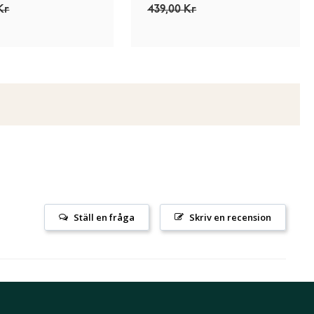
Kr
439,00 Kr
Ställ en fråga
Skriv en recension