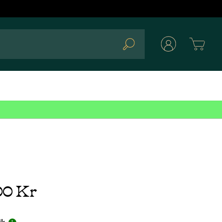
Cart
Search
00 Kr