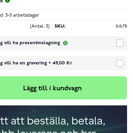
ik
d: 3-5 arbetsdagar
(Antal: 3)
SKU:
61678
g vill ha presentinslagning
g vill ha en gravering
+
49,00 Kr
Lägg till i kundvagn