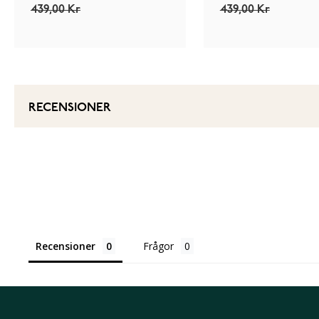
439,00 Kr
439,00 Kr
RECENSIONER
Recensioner
Frågor