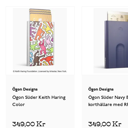
Ögon Designs
Ögon Designs
Ögon Slider Keith Haring
Ögon Slider Navy 
Color
korthållare med R
skydd
349,00 Kr
349,00 Kr