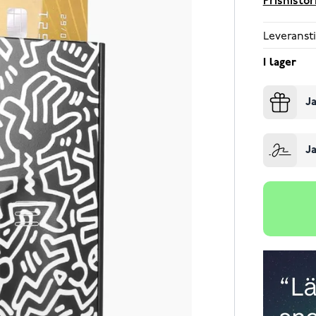
Prishistor
Leveransti
I lager
Ja
Ja