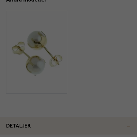
Andra modeller
DETALJER