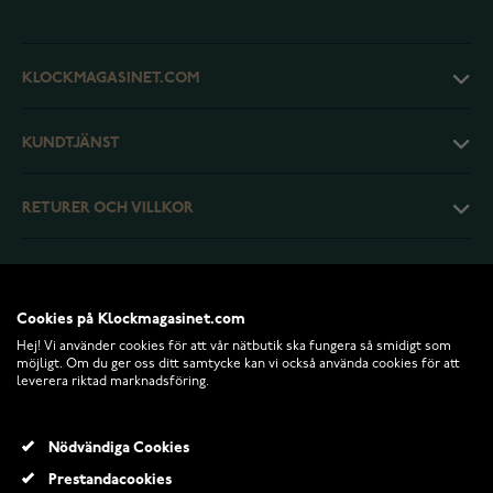
KLOCKMAGASINET.COM
KUNDTJÄNST
RETURER OCH VILLKOR
INFO
Cookies på Klockmagasinet.com
Hej! Vi använder cookies för att vår nätbutik ska fungera så smidigt som
möjligt. Om du ger oss ditt samtycke kan vi också använda cookies för att
leverera riktad marknadsföring.
Nödvändiga Cookies
Prestandacookies