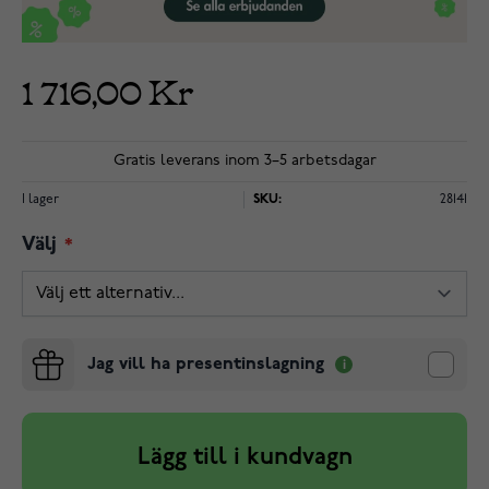
1 716,00 Kr
Gratis leverans inom 3–5 arbetsdagar
I lager
SKU:
28141
Välj
Jag vill ha presentinslagning
Lägg till i kundvagn