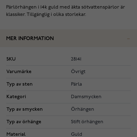
Pärlörhängen i 14k guld med äkta sötvattenspärlor är
klassiker. Tillgänglig i olika storlekar.
MER INFORMATION
SKU
28141
Varumärke
Övrigt
Typ av sten
Pärla
Kategori
Damsmycken
Typ av smycken
Örhängen
Typ av örhänge
Stift örhängen
Material
Guld