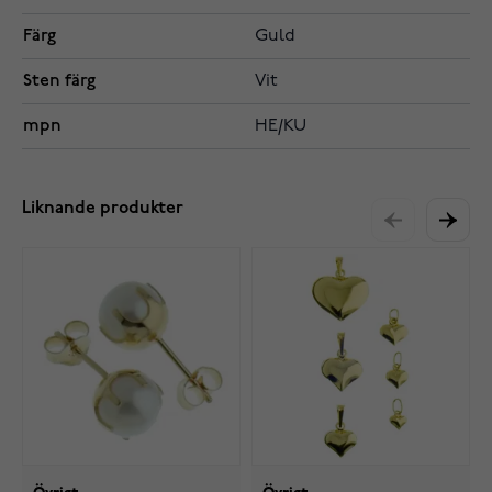
Färg
Guld
Sten färg
Vit
mpn
HE/KU
Liknande produkter