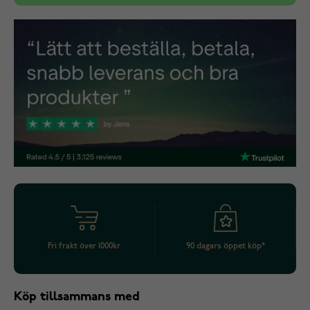
Fri frakt över 1000kr
90 dagars öppet köp*
Köp tillsammans med