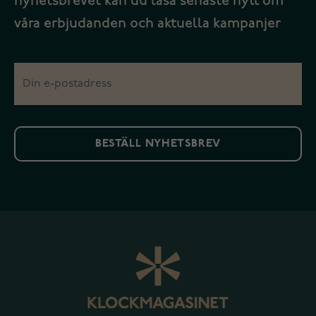
nyhetsbrevet kan du läsa senaste nytt om
våra erbjudanden och aktuella kampanjer
BESTÄLL NYHETSBREV