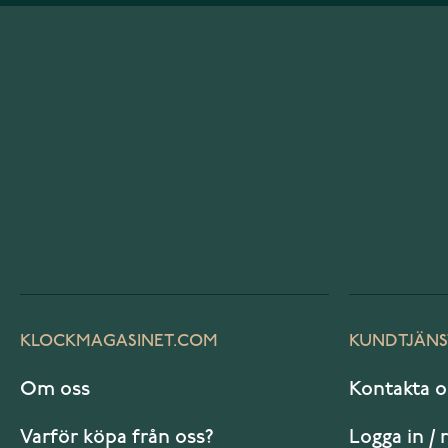
KLOCKMAGASINET.COM
KUNDTJÄNS
Om oss
Kontakta o
Varför köpa från oss?
Logga in / 