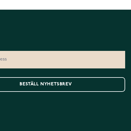
BESTÄLL NYHETSBREV