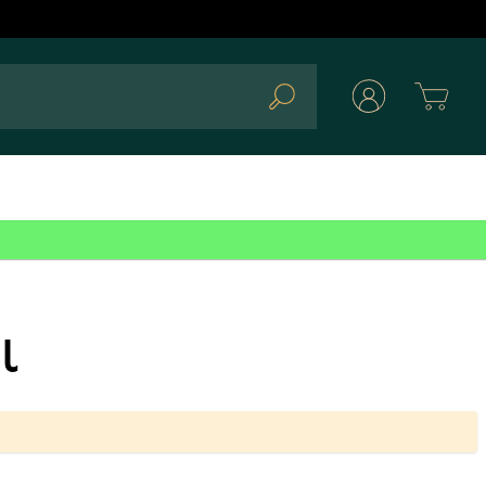
Cart
Search
l