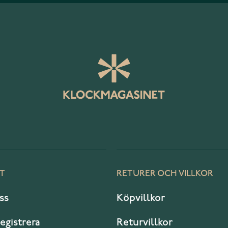
T
RETURER OCH VILLKOR
ss
Köpvillkor
registrera
Returvillkor