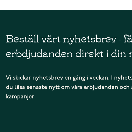
Beställ vårt nyhetsbrev - f
erbdjudanden direkt i din 
Vi skickar nyhetsbrev en gång i veckan. I nyhet
du läsa senaste nytt om våra erbjudanden och 
kampanjer