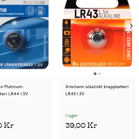
to Platinum
Ansmann alkaliskt knappbatteri
teri LR44 1.5V
LR43 1.5V
I lager
0 Kr
39,00 Kr