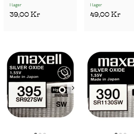
I lager
I lager
39,00 Kr
49,00 Kr