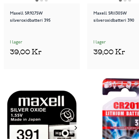
Maxell SR927SW
Maxell SR1130SW
silveroxidbatteri 395
silveroxidbatteri 390
I lager
I lager
39,00 Kr
39,00 Kr