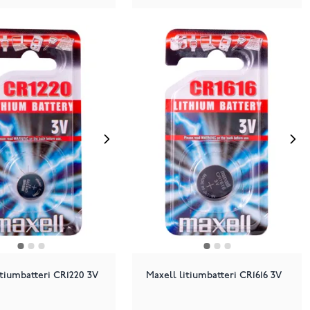
itiumbatteri CR1220 3V
Maxell litiumbatteri CR1616 3V