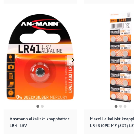
Ansmann alkaliskt knappbatteri
Maxell alkaliskt knapp
LR41 1.5V
LR43 10PK MF (5X2) 1.