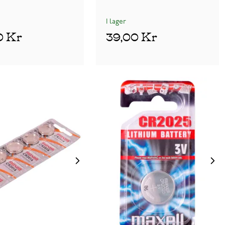
I lager
0 Kr
39,00 Kr