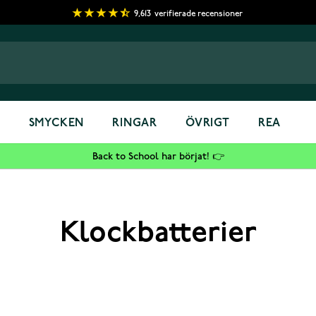
9,613
verifierade recensioner
S
SMYCKEN
RINGAR
ÖVRIGT
REA
Back to School har börjat! 👉
Klockbatterier