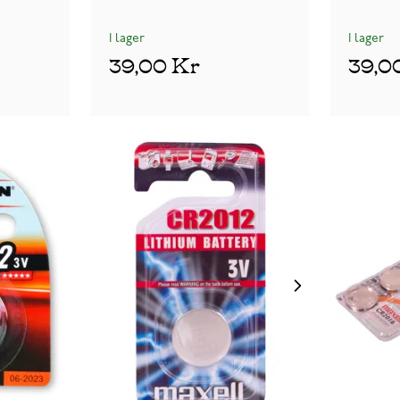
I lager
I lager
39,00 Kr
39,0