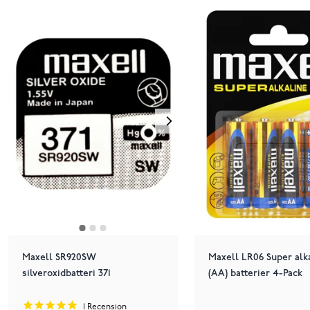
Maxell SR920SW
Maxell LR06 Super alk
silveroxidbatteri 371
(AA) batterier 4-Pack
1
Recension