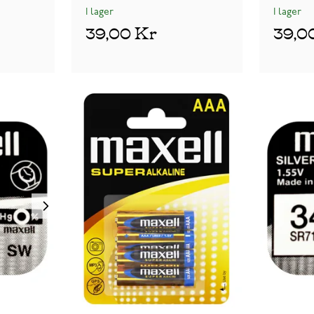
I lager
I lager
39,00 Kr
39,0