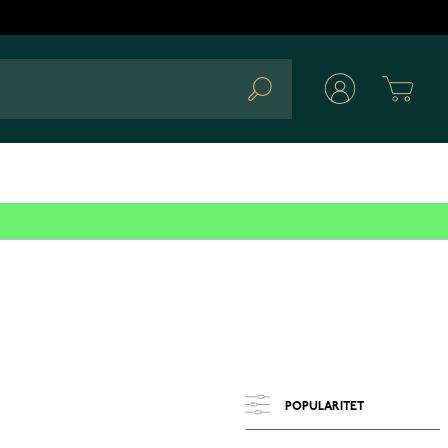
Cart
Search