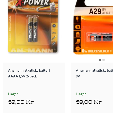
Ansmann alkaliskt batteri
Ansmann alkaliskt batt
AAAA 1,5V 2-pack
9V
I lager
I lager
59,00 Kr
59,00 Kr