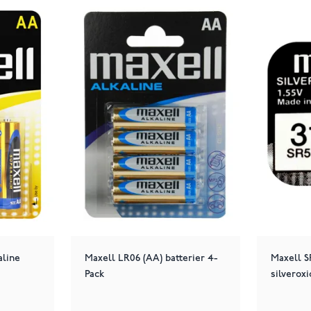
aline
Maxell LR06 (AA) batterier 4-
Maxell 
Pack
silveroxi