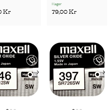
I lager
0 Kr
79,00 Kr