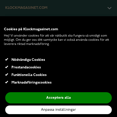
KLOCKMAGASINET.COM
KUNDTJÄNST
Cookies på Klockmagasinet.com
Hej! Vi använder cookies för att vår nätbutik ska fungera så smidigt som
RETURER OCH VILLKOR
möjligt. Om du ger oss ditt samtycke kan vi också använda cookies för att
leverera riktad marknadsföring.
INFO
Nödvändiga Cookies
Prestandacookies
Funktionella Cookies
Marknadsföringscookies
Acceptera alla
Anpassa inställningar