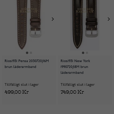
Rios1931 Pensa 2030720/16M
Rios1931 New York
brun läderarmband
1990720/18M brun
läderarmband
Tillfälligt slut i lager
Tillfälligt slut i lager
499,00 Kr
749,00 Kr