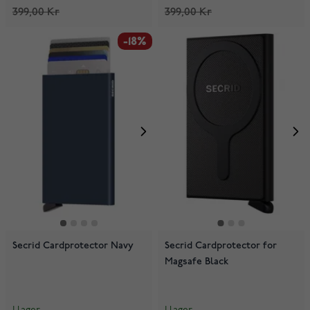
399,00 Kr
399,00 Kr
-18%
Secrid Cardprotector Navy
Secrid Cardprotector for
Magsafe Black