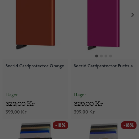
Secrid Cardprotector Orange
Secrid Cardprotector Fuchsia
I lager
I lager
329,00 Kr
329,00 Kr
399,00 Kr
399,00 Kr
-18%
-18%