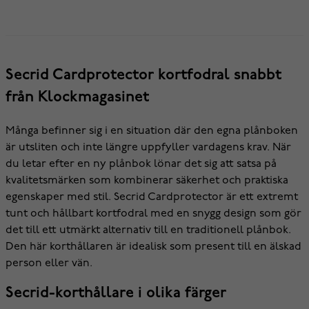
Secrid Cardprotector kortfodral snabbt
från Klockmagasinet
Många befinner sig i en situation där den egna plånboken
är utsliten och inte längre uppfyller vardagens krav. När
du letar efter en ny plånbok lönar det sig att satsa på
kvalitetsmärken som kombinerar säkerhet och praktiska
egenskaper med stil. Secrid Cardprotector är ett extremt
tunt och hållbart kortfodral med en snygg design som gör
det till ett utmärkt alternativ till en traditionell plånbok.
Den här korthållaren är idealisk som present till en älskad
person eller vän.
Secrid-korthållare i olika färger