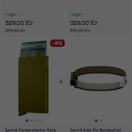
I lager
I lager
329,00 Kr
329,00 Kr
399,00 Kr
399,00 Kr
-18%
Secrid Cardprotector Kelp
Secrid Add-On Bandwallet