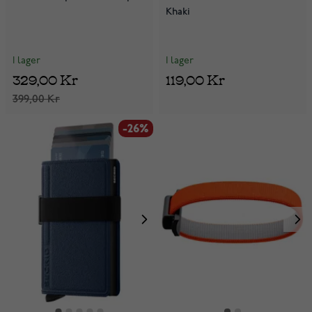
Khaki
I lager
I lager
329,00 Kr
119,00 Kr
399,00 Kr
-26%