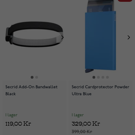
Secrid Add-On Bandwallet
Secrid Cardprotector Powder
Black
Ultra Blue
I lager
I lager
119,00 Kr
329,00 Kr
399,00 Kr