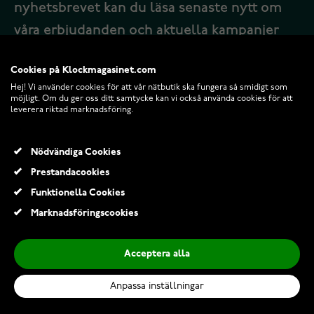
nyhetsbrevet kan du läsa senaste nytt om
våra erbjudanden och aktuella kampanjer
Cookies på Klockmagasinet.com
Hej! Vi använder cookies för att vår nätbutik ska fungera så smidigt som
möjligt. Om du ger oss ditt samtycke kan vi också använda cookies för att
leverera riktad marknadsföring.
BESTÄLL NYHETSBREV
Nödvändiga Cookies
Prestandacookies
Funktionella Cookies
Marknadsföringscookies
Acceptera alla
Anpassa inställningar