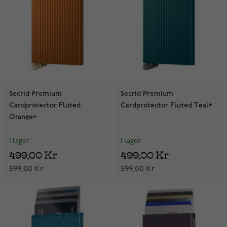
Secrid Premium
Secrid Premium
Cardprotector Fluted
Cardprotector Fluted Teal+
Orange+
I lager
I lager
499,00 Kr
499,00 Kr
599,00 Kr
599,00 Kr