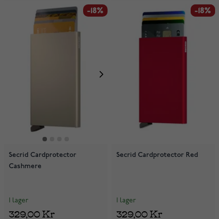
-18%
-18%
-18%
Secrid Cardprotector
Secrid Cardprotector Red
Cashmere
I lager
I lager
329,00 Kr
329,00 Kr