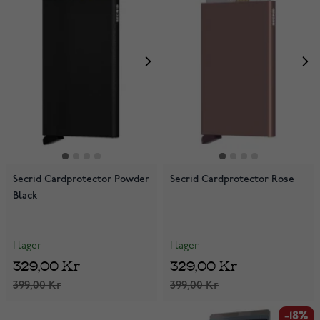
Secrid Cardprotector Powder
Secrid Cardprotector Rose
Black
I lager
I lager
329,00 Kr
329,00 Kr
399,00 Kr
399,00 Kr
-18%