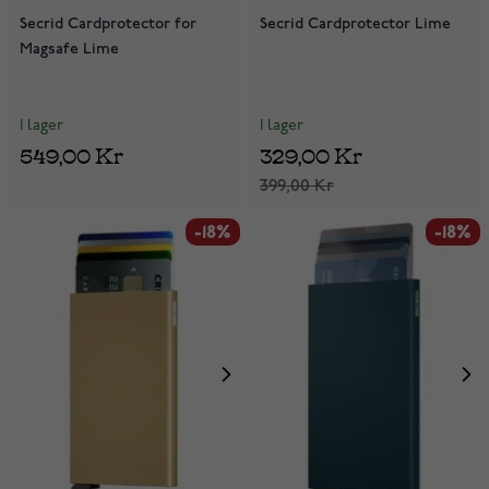
Secrid Cardprotector for
Secrid Cardprotector Lime
Magsafe Lime
I lager
I lager
549,00 Kr
329,00 Kr
399,00 Kr
-18%
-18%