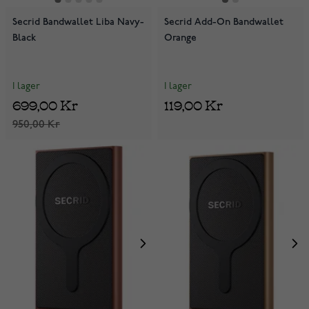
Secrid Bandwallet Liba Navy-
Secrid Add-On Bandwallet
Black
Orange
I lager
I lager
699,00 Kr
119,00 Kr
950,00 Kr