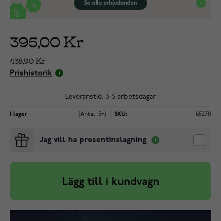
395,00 Kr
438,90 Kr
Prishistorik
Leveranstid: 3-5 arbetsdagar
I lager
(Antal: 5+)
SKU:
65270
Jag vill ha presentinslagning
Lägg till i kundvagn