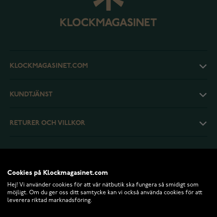
KLOCKMAGASINET.COM
KUNDTJÄNST
RETURER OCH VILLKOR
INFO
Cookies på Klockmagasinet.com
Hej! Vi använder cookies för att vår nätbutik ska fungera så smidigt som
möjligt. Om du ger oss ditt samtycke kan vi också använda cookies för att
leverera riktad marknadsföring.