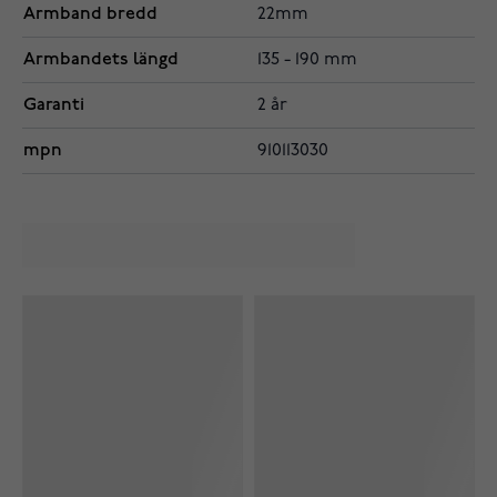
Armband bredd
22mm
Armbandets längd
135 - 190 mm
Garanti
2 år
mpn
910113030