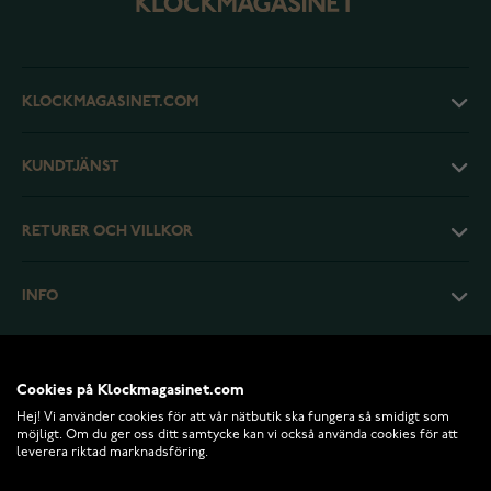
KLOCKMAGASINET.COM
KUNDTJÄNST
RETURER OCH VILLKOR
INFO
Cookies på Klockmagasinet.com
Hej! Vi använder cookies för att vår nätbutik ska fungera så smidigt som
möjligt. Om du ger oss ditt samtycke kan vi också använda cookies för att
leverera riktad marknadsföring.