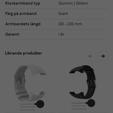
Klockarmband typ
Gummi / Silikon
Färg på armband
Svart
Armbandets längd
120 - 220 mm
Garanti
1 år
Liknande produkter