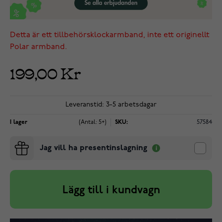
Detta är ett tillbehörsklockarmband, inte ett originellt
Polar armband.
199,00 Kr
Leveranstid: 3-5 arbetsdagar
I lager
(Antal: 5+)
SKU:
57584
Jag vill ha presentinslagning
Lägg till i kundvagn