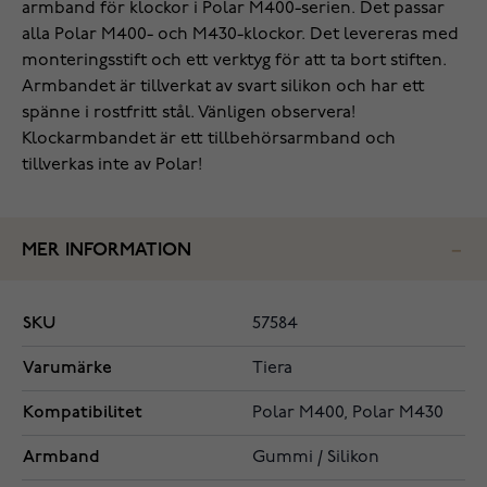
armband för klockor i Polar M400-serien. Det passar
alla Polar M400- och M430-klockor. Det levereras med
monteringsstift och ett verktyg för att ta bort stiften.
Armbandet är tillverkat av svart silikon och har ett
spänne i rostfritt stål. Vänligen observera!
Klockarmbandet är ett tillbehörsarmband och
tillverkas inte av Polar!
MER INFORMATION
SKU
57584
Varumärke
Tiera
Kompatibilitet
Polar M400, Polar M430
Armband
Gummi / Silikon