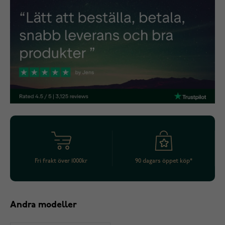
Fri frakt över 1000kr
90 dagars öppet köp*
Andra modeller